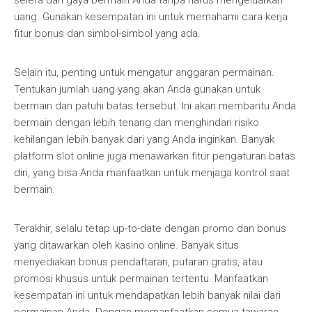
selera dan gaya bermain Anda tanpa harus mengeluarkan
uang. Gunakan kesempatan ini untuk memahami cara kerja
fitur bonus dan simbol-simbol yang ada.
Selain itu, penting untuk mengatur anggaran permainan.
Tentukan jumlah uang yang akan Anda gunakan untuk
bermain dan patuhi batas tersebut. Ini akan membantu Anda
bermain dengan lebih tenang dan menghindari risiko
kehilangan lebih banyak dari yang Anda inginkan. Banyak
platform slot online juga menawarkan fitur pengaturan batas
diri, yang bisa Anda manfaatkan untuk menjaga kontrol saat
bermain.
Terakhir, selalu tetap up-to-date dengan promo dan bonus
yang ditawarkan oleh kasino online. Banyak situs
menyediakan bonus pendaftaran, putaran gratis, atau
promosi khusus untuk permainan tertentu. Manfaatkan
kesempatan ini untuk mendapatkan lebih banyak nilai dari