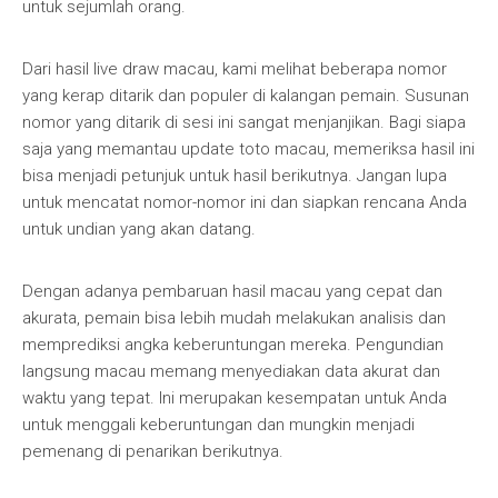
untuk sejumlah orang.
Dari hasil live draw macau, kami melihat beberapa nomor
yang kerap ditarik dan populer di kalangan pemain. Susunan
nomor yang ditarik di sesi ini sangat menjanjikan. Bagi siapa
saja yang memantau update toto macau, memeriksa hasil ini
bisa menjadi petunjuk untuk hasil berikutnya. Jangan lupa
untuk mencatat nomor-nomor ini dan siapkan rencana Anda
untuk undian yang akan datang.
Dengan adanya pembaruan hasil macau yang cepat dan
akurata, pemain bisa lebih mudah melakukan analisis dan
memprediksi angka keberuntungan mereka. Pengundian
langsung macau memang menyediakan data akurat dan
waktu yang tepat. Ini merupakan kesempatan untuk Anda
untuk menggali keberuntungan dan mungkin menjadi
pemenang di penarikan berikutnya.