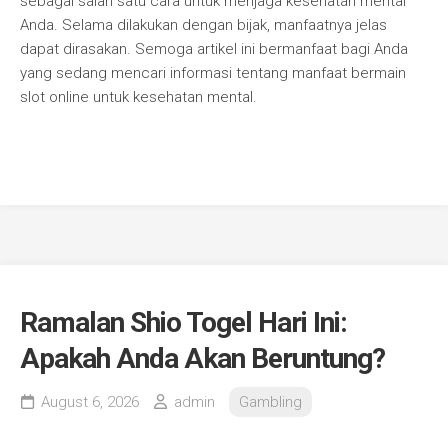
sebagai salah satu cara untuk menjaga kesehatan mental
Anda. Selama dilakukan dengan bijak, manfaatnya jelas
dapat dirasakan. Semoga artikel ini bermanfaat bagi Anda
yang sedang mencari informasi tentang manfaat bermain
slot online untuk kesehatan mental.
Ramalan Shio Togel Hari Ini:
Apakah Anda Akan Beruntung?
August 6, 2026
admin
Gambling