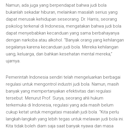
Namun, ada juga yang berpendapat bahwa judi bola
bukanlah sekadar hiburan, melainkan masalah serius yang
dapat merusak kehidupan seseorang. Dr. Harris, seorang
psikolog terkenal di Indonesia, mengatakan bahwa judi bola
dapat menyebabkan kecanduan yang sama berbahayanya
dengan narkoba atau alkohol. “Banyak orang yang kehilangan
segalanya karena kecanduan judi bola. Mereka kehilangan
uang, keluarga, dan bahkan kesehatan mental mereka,”
ujarnya.
Pemerintah Indonesia sendiri telah mengeluarkan berbagai
regulasi untuk mengontrol industri judi bola. Namun, masih
banyak yang mempertanyakan efektivitas dari regulasi
tersebut. Menurut Prof. Surya, seorang ahli hukum
terkemuka di Indonesia, regulasi yang ada masih belum
cukup ketat untuk mengatasi masalah judi bola. “Kita perlu
langkah-langkah yang lebih tegas untuk melawan judi bola ini.
Kita tidak boleh diam saja saat banyak nyawa dan masa