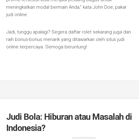
meningkatkan modal bermain Anda,” kata John Doe, pakar
judi online.
Jadi, tunggu apalagi? Segera daftar rolet sekarang juga dan
raih bonus-bonus menarik yang ditawarkan oleh situs judi
online terpercaya. Semoga beruntung!
Judi Bola: Hiburan atau Masalah di
Indonesia?