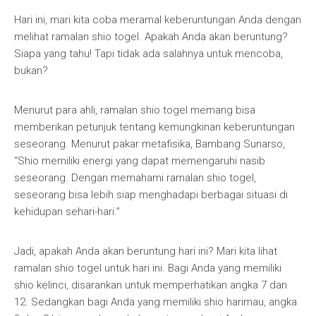
Hari ini, mari kita coba meramal keberuntungan Anda dengan
melihat ramalan shio togel. Apakah Anda akan beruntung?
Siapa yang tahu! Tapi tidak ada salahnya untuk mencoba,
bukan?
Menurut para ahli, ramalan shio togel memang bisa
memberikan petunjuk tentang kemungkinan keberuntungan
seseorang. Menurut pakar metafisika, Bambang Sunarso,
“Shio memiliki energi yang dapat memengaruhi nasib
seseorang. Dengan memahami ramalan shio togel,
seseorang bisa lebih siap menghadapi berbagai situasi di
kehidupan sehari-hari.”
Jadi, apakah Anda akan beruntung hari ini? Mari kita lihat
ramalan shio togel untuk hari ini. Bagi Anda yang memiliki
shio kelinci, disarankan untuk memperhatikan angka 7 dan
12. Sedangkan bagi Anda yang memiliki shio harimau, angka