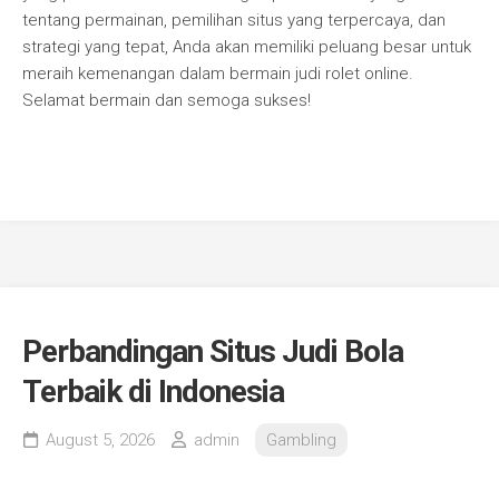
tentang permainan, pemilihan situs yang terpercaya, dan
strategi yang tepat, Anda akan memiliki peluang besar untuk
meraih kemenangan dalam bermain judi rolet online.
Selamat bermain dan semoga sukses!
Perbandingan Situs Judi Bola
Terbaik di Indonesia
August 5, 2026
admin
Gambling