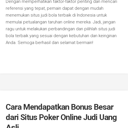
Dengan memperhatikan faktor-faktor penting dan mencari
referensi yang tepat, pemain dapat dengan mudah
menemukan situs judi bola terbaik di Indonesia untuk
memulai petualangan taruhan online mereka. Jadi, jangan
ragu untuk melakukan perbandingan dan pilihlah situs judi
bola terbaik yang sesuai dengan kebutuhan dan keinginan
Anda. Semoga berhasil dan selamat bermain!
Cara Mendapatkan Bonus Besar
dari Situs Poker Online Judi Uang
Asli