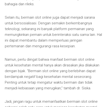
bahagia dan rileks.
Selain itu, bermain slot online juga dapat menjadi sarana
untuk bersosialisasi. Dengan semakin berkembangnya
teknologi, sekarang ini banyak platform permainan yang
memungkinkan pemain untuk berinteraksi satu sama lain. Hal
ini dapat membantu dalam memperluas jaringan
pertemanan dan mengurangi rasa kesepian.
Namun, perlu diingat bahwa manfaat bermain slot online
untuk kesehatan mental hanya akan dirasakan jika dilakukan
dengan bijak. “Bermain slot online yang berlebihan dapat
berdampak negatif bagi kesehatan mental seseorang.
Penting untuk tetap mengatur waktu bermain dan tidak
menjadi kebiasaan yang merugikan,” tambah dr. Siska.
Jadi, jangan ragu untuk memanfaatkan bermain slot online