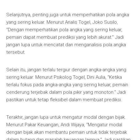
Selanjutnya, penting juga untuk memperhatikan pola angka
yang sering keluar. Menurut Analis Togel, Joko Susilo,
“Dengan memperhatikan pola angka yang sering keluar,
pemain dapat membuat prediksi yang lebih akurat.” Jadi
jangan lupa untuk mencatat dan menganalisis pola angka
tersebut.
Selain itu, jangan terlalu tergiur dengan angka-angka yang
sering keluar. Menurut Psikolog Togel, Dini Aulia, “Ketika
terlalu fokus pada angka-angka yang sering keluar, pemain
cenderung terjebak dalam pola pikir yang monoton.” Jadi
pastikan untuk tetap fleksibel dalam membuat prediksi.
Terakhir, jangan lupa untuk mengatur modal dengan bijak.
Menurut Pakar Keuangan, Andi Wijaya, “Mengatur modal
dengan bijak akan membantu pemain untuk tidak terjebak
dalam hutang dan masalah keuangan lainnya.” Jadi pastikan