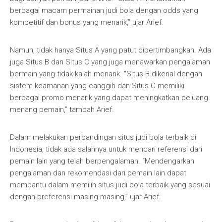
berbagai macam permainan judi bola dengan odds yang
kompetitif dan bonus yang menarik,” ujar Arief.
Namun, tidak hanya Situs A yang patut dipertimbangkan. Ada
juga Situs B dan Situs C yang juga menawarkan pengalaman
bermain yang tidak kalah menarik. “Situs B dikenal dengan
sistem keamanan yang canggih dan Situs C memiliki
berbagai promo menarik yang dapat meningkatkan peluang
menang pemain,” tambah Arief.
Dalam melakukan perbandingan situs judi bola terbaik di
Indonesia, tidak ada salahnya untuk mencari referensi dari
pemain lain yang telah berpengalaman. “Mendengarkan
pengalaman dan rekomendasi dari pemain lain dapat
membantu dalam memilih situs judi bola terbaik yang sesuai
dengan preferensi masing-masing,” ujar Arief.