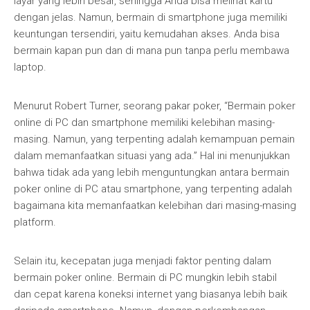
layar yang lebih besar, sehingga Anda bisa melihat kartu
dengan jelas. Namun, bermain di smartphone juga memiliki
keuntungan tersendiri, yaitu kemudahan akses. Anda bisa
bermain kapan pun dan di mana pun tanpa perlu membawa
laptop.
Menurut Robert Turner, seorang pakar poker, “Bermain poker
online di PC dan smartphone memiliki kelebihan masing-
masing. Namun, yang terpenting adalah kemampuan pemain
dalam memanfaatkan situasi yang ada.” Hal ini menunjukkan
bahwa tidak ada yang lebih menguntungkan antara bermain
poker online di PC atau smartphone, yang terpenting adalah
bagaimana kita memanfaatkan kelebihan dari masing-masing
platform.
Selain itu, kecepatan juga menjadi faktor penting dalam
bermain poker online. Bermain di PC mungkin lebih stabil
dan cepat karena koneksi internet yang biasanya lebih baik