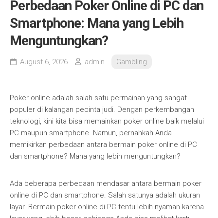
Perbedaan Poker Online di PC dan
Smartphone: Mana yang Lebih
Menguntungkan?
August 6, 2026
admin
Gambling
Poker online adalah salah satu permainan yang sangat
populer di kalangan pecinta judi. Dengan perkembangan
teknologi, kini kita bisa memainkan poker online baik melalui
PC maupun smartphone. Namun, pernahkah Anda
memikirkan perbedaan antara bermain poker online di PC
dan smartphone? Mana yang lebih menguntungkan?
Ada beberapa perbedaan mendasar antara bermain poker
online di PC dan smartphone. Salah satunya adalah ukuran
layar. Bermain poker online di PC tentu lebih nyaman karena