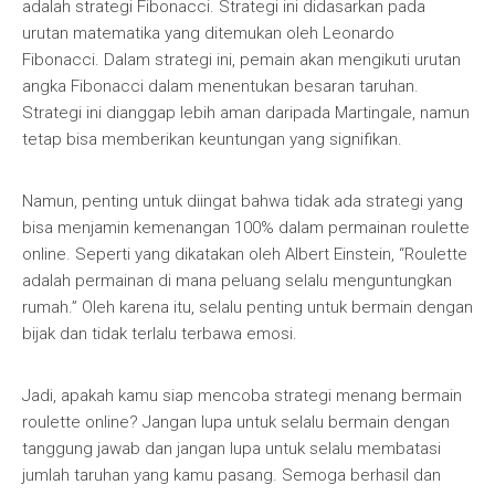
adalah strategi Fibonacci. Strategi ini didasarkan pada
urutan matematika yang ditemukan oleh Leonardo
Fibonacci. Dalam strategi ini, pemain akan mengikuti urutan
angka Fibonacci dalam menentukan besaran taruhan.
Strategi ini dianggap lebih aman daripada Martingale, namun
tetap bisa memberikan keuntungan yang signifikan.
Namun, penting untuk diingat bahwa tidak ada strategi yang
bisa menjamin kemenangan 100% dalam permainan roulette
online. Seperti yang dikatakan oleh Albert Einstein, “Roulette
adalah permainan di mana peluang selalu menguntungkan
rumah.” Oleh karena itu, selalu penting untuk bermain dengan
bijak dan tidak terlalu terbawa emosi.
Jadi, apakah kamu siap mencoba strategi menang bermain
roulette online? Jangan lupa untuk selalu bermain dengan
tanggung jawab dan jangan lupa untuk selalu membatasi
jumlah taruhan yang kamu pasang. Semoga berhasil dan