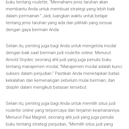
buku tentang roulette, “Memahami jenis taruhan akan
membantu Anda untuk membuat strategi yang lebih baik
dalam permainan.” Jadi, luangkan waktu untuk belajar
tentang jenis taruhan yang ada dan pilihlah yang sesuai
dengan gaya bermain Anda.
Selain itu, penting juga bagi Anda untuk mengelola modal
dengan baik saat bermain judi roulette online. Menurut
Arnold Snyder, seorang ahli judi yang juga penulis buku
tentang manajemen modal, “Manajemen modal adalah kunci
sukses dalam perjudian.” Pastikan Anda menetapkan batas
kekalahan dan kemenangan sebelum mulai bermain, dan
disiplin dalam mengikuti batasan tersebut.
Selain itu, penting juga bagi Anda untuk memilih situs judi
roulette online yang terpercaya dan terjamin keamanannya.
Menurut Paul Magriel, seorang ahli judi yang juga penulis
buku tentang strategi perjudian, “Memilih situs judi yang