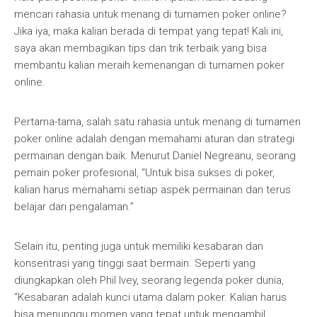
mencari rahasia untuk menang di turnamen poker online?
Jika iya, maka kalian berada di tempat yang tepat! Kali ini,
saya akan membagikan tips dan trik terbaik yang bisa
membantu kalian meraih kemenangan di turnamen poker
online.
Pertama-tama, salah satu rahasia untuk menang di turnamen
poker online adalah dengan memahami aturan dan strategi
permainan dengan baik. Menurut Daniel Negreanu, seorang
pemain poker profesional, “Untuk bisa sukses di poker,
kalian harus memahami setiap aspek permainan dan terus
belajar dari pengalaman.”
Selain itu, penting juga untuk memiliki kesabaran dan
konsentrasi yang tinggi saat bermain. Seperti yang
diungkapkan oleh Phil Ivey, seorang legenda poker dunia,
“Kesabaran adalah kunci utama dalam poker. Kalian harus
bisa menunggu momen yang tepat untuk mengambil