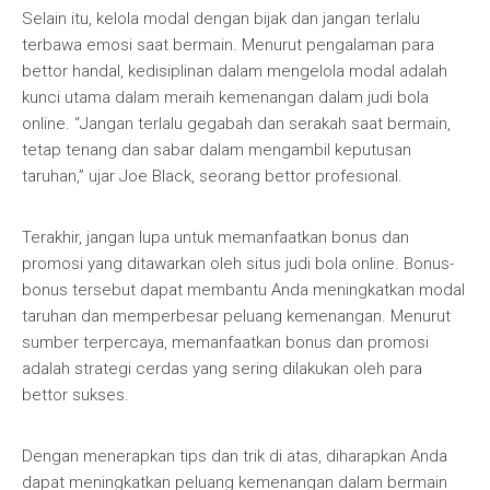
Selain itu, kelola modal dengan bijak dan jangan terlalu
terbawa emosi saat bermain. Menurut pengalaman para
bettor handal, kedisiplinan dalam mengelola modal adalah
kunci utama dalam meraih kemenangan dalam judi bola
online. “Jangan terlalu gegabah dan serakah saat bermain,
tetap tenang dan sabar dalam mengambil keputusan
taruhan,” ujar Joe Black, seorang bettor profesional.
Terakhir, jangan lupa untuk memanfaatkan bonus dan
promosi yang ditawarkan oleh situs judi bola online. Bonus-
bonus tersebut dapat membantu Anda meningkatkan modal
taruhan dan memperbesar peluang kemenangan. Menurut
sumber terpercaya, memanfaatkan bonus dan promosi
adalah strategi cerdas yang sering dilakukan oleh para
bettor sukses.
Dengan menerapkan tips dan trik di atas, diharapkan Anda
dapat meningkatkan peluang kemenangan dalam bermain