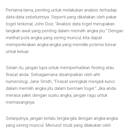
Pertama-tama, penting untuk melakukan analisis terhadap
data-data sebelumnya. Seperti yang dikatakan oleh pakar
togel terkenal, John Doe, “Analisis data togel merupakan
langkah awal yang penting dalam memilih angka jitu.” Dengan
melihat pola angka yang sering muncul, kita dapat
memperkirakan angka-angka yang memiliki potensi besar
untuk keluar.
Selain itu, jangan lupa untuk memperhatikan feeling atau
firasat anda. Sebagaimana disampaikan oleh ahli
numerologi, Jane Smith, “Firasat seringkali menjadi kunci
dalam memilih angka jitu dalam bermain togel.” Jika anda
merasa yakin dengan suatu angka, jangan ragu untuk
memasangnya.
Selanjutnya, jangan terlalu tergila-gila dengan angka-angka
yang sering muncul. Menurut studi yang dilakukan oleh