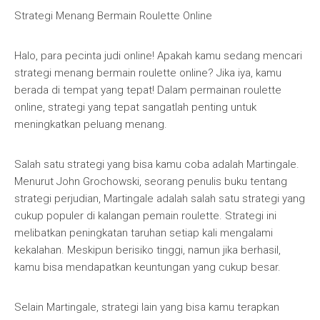
Strategi Menang Bermain Roulette Online
Halo, para pecinta judi online! Apakah kamu sedang mencari
strategi menang bermain roulette online? Jika iya, kamu
berada di tempat yang tepat! Dalam permainan roulette
online, strategi yang tepat sangatlah penting untuk
meningkatkan peluang menang.
Salah satu strategi yang bisa kamu coba adalah Martingale.
Menurut John Grochowski, seorang penulis buku tentang
strategi perjudian, Martingale adalah salah satu strategi yang
cukup populer di kalangan pemain roulette. Strategi ini
melibatkan peningkatan taruhan setiap kali mengalami
kekalahan. Meskipun berisiko tinggi, namun jika berhasil,
kamu bisa mendapatkan keuntungan yang cukup besar.
Selain Martingale, strategi lain yang bisa kamu terapkan