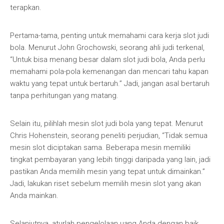
terapkan.
Pertama-tama, penting untuk memahami cara kerja slot judi
bola. Menurut John Grochowski, seorang ahli judi terkenal,
“Untuk bisa menang besar dalam slot judi bola, Anda perlu
memahami pola-pola kemenangan dan mencari tahu kapan
waktu yang tepat untuk bertaruh.” Jadi, jangan asal bertaruh
tanpa perhitungan yang matang.
Selain itu, pilihlah mesin slot judi bola yang tepat. Menurut
Chris Hohenstein, seorang peneliti perjudian, “Tidak semua
mesin slot diciptakan sama. Beberapa mesin memiliki
tingkat pembayaran yang lebih tinggi daripada yang lain, jadi
pastikan Anda memilih mesin yang tepat untuk dimainkan.”
Jadi, lakukan riset sebelum memilih mesin slot yang akan
Anda mainkan.
Selanjutnya, aturlah pengelolaan uang Anda dengan baik.