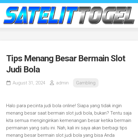
Skip
to
content
Tips Menang Besar Bermain Slot
Judi Bola
August 31, 2024
admin
Gambling
Halo para pecinta judi bola online! Siapa yang tidak ingin
menang besar saat bermain slot judi bola, bukan? Tentu saja
kita semua menginginkan kemenangan besar ketika bermain
permainan yang satu ini. Nah, kali ini saya akan berbagi tips
menang besar bermain slot judi bola yang bisa Anda