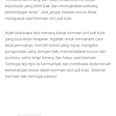
keputusan yang lebih baik dan meningkatkan peluang
kemenangan Anda.” Jadi, jangan biarkan emosi Anda
menguasai saat bermain slot judi bola.
Itulah beberapa tips menang besar bermain slot judi bola
yang bisa Anda terapkan. Ingatlah untuk memahami cara
kerja permainan, memilih mesin yang tepat, mengatur
pengelolaan uang dengan baik, memanfaatkan bonus dan
promosi, serta tetap tenang dan fokus saat bermain.
Semoga tips-tips ini bermanfaat dan membawa Anda meraih
kemenangan besar dalam bermain slot judi bola. Selamat
bermain dan semoga sukses!