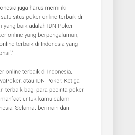
ndonesia juga harus memiliki
satu situs poker online terbaik di
n yang baik adalah IDN Poker.
er online yang berpengalaman,
online terbaik di Indonesia yang
nsif.”
r online terbaik di Indonesia,
aPoker, atau IDN Poker. Ketiga
han terbaik bagi para pecinta poker
bermanfaat untuk kamu dalam
donesia. Selamat bermain dan