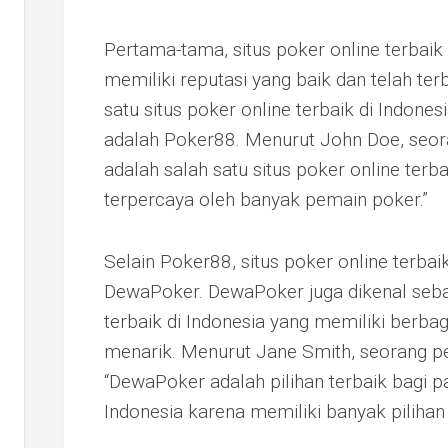
Pertama-tama, situs poker online terbaik 
memiliki reputasi yang baik dan telah te
satu situs poker online terbaik di Indones
adalah Poker88. Menurut John Doe, seora
adalah salah satu situs poker online terba
terpercaya oleh banyak pemain poker.”
Selain Poker88, situs poker online terbaik
DewaPoker. DewaPoker juga dikenal sebag
terbaik di Indonesia yang memiliki berba
menarik. Menurut Jane Smith, seorang pe
“DewaPoker adalah pilihan terbaik bagi pa
Indonesia karena memiliki banyak pilihan