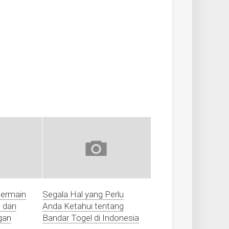
Bermain
Segala Hal yang Perlu
e dan
Anda Ketahui tentang
gan
Bandar Togel di Indonesia