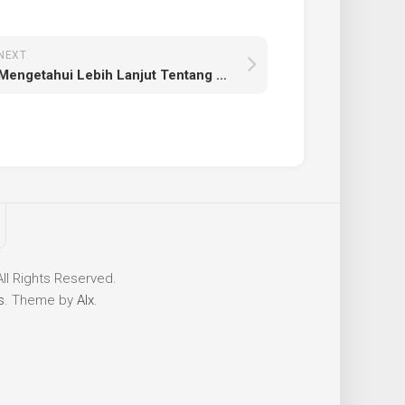
NEXT
Mengetahui Lebih Lanjut Tentang Situs Judi Bola Online
ll Rights Reserved.
s
. Theme by
Alx
.