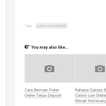
Tags:
poker online terbaik
You may also like...
Cara Bermain Poker
Rahasia Sukses 
Online Tanpa Deposit
Casino Live Onlin
Meraih Kemenan