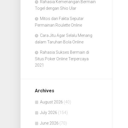
Rahasia Kemenangan Bermain
Togel dengan Shio Ular
Mitos dan Fakta Seputar
Permainan Roulette Online
Cara Jitu Agar Selalu Menang
dalam Taruhan Bola Online
Rahasia Sukses Bermain di
Situs Poker Online Terpercaya
2021
Archives
August 2026
(40)
July 2026
(154)
June 2026
(70)