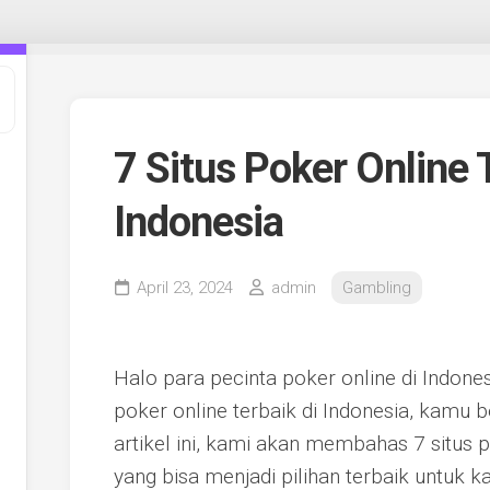
7 Situs Poker Online 
Indonesia
April 23, 2024
admin
Gambling
Halo para pecinta poker online di Indone
poker online terbaik di Indonesia, kamu b
artikel ini, kami akan membahas 7 situs p
yang bisa menjadi pilihan terbaik untuk k