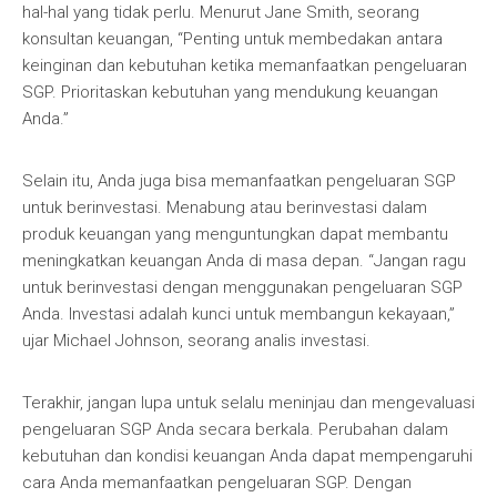
hal-hal yang tidak perlu. Menurut Jane Smith, seorang
konsultan keuangan, “Penting untuk membedakan antara
keinginan dan kebutuhan ketika memanfaatkan pengeluaran
SGP. Prioritaskan kebutuhan yang mendukung keuangan
Anda.”
Selain itu, Anda juga bisa memanfaatkan pengeluaran SGP
untuk berinvestasi. Menabung atau berinvestasi dalam
produk keuangan yang menguntungkan dapat membantu
meningkatkan keuangan Anda di masa depan. “Jangan ragu
untuk berinvestasi dengan menggunakan pengeluaran SGP
Anda. Investasi adalah kunci untuk membangun kekayaan,”
ujar Michael Johnson, seorang analis investasi.
Terakhir, jangan lupa untuk selalu meninjau dan mengevaluasi
pengeluaran SGP Anda secara berkala. Perubahan dalam
kebutuhan dan kondisi keuangan Anda dapat mempengaruhi
cara Anda memanfaatkan pengeluaran SGP. Dengan