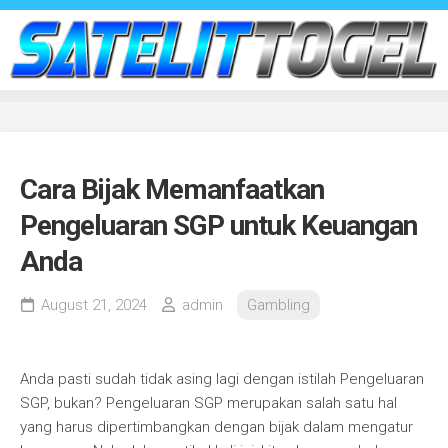
Skip
to
content
Cara Bijak Memanfaatkan
Pengeluaran SGP untuk Keuangan
Anda
August 21, 2024
admin
Gambling
Anda pasti sudah tidak asing lagi dengan istilah Pengeluaran
SGP, bukan? Pengeluaran SGP merupakan salah satu hal
yang harus dipertimbangkan dengan bijak dalam mengatur