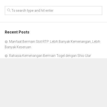
Recent Posts
Manfaat Bermain Slot RTP: Lebih Banyak Kemenangan, Lebih
Banyak Keseruan
Rahasia Kemenangan Bermain Togel dengan Shio Ular
Mitos dan Fakta Seputar Permainan Roulette Online
Cara Jitu Agar Selalu Menang dalam Taruhan Bola Online
Rahasia Sukses Bermain di Situs Poker Online Terpercaya
2021