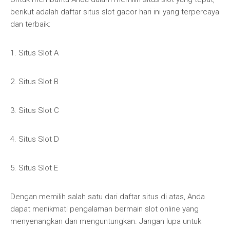
berikut adalah daftar situs slot gacor hari ini yang terpercaya
dan terbaik:
1. Situs Slot A
2. Situs Slot B
3. Situs Slot C
4. Situs Slot D
5. Situs Slot E
Dengan memilih salah satu dari daftar situs di atas, Anda
dapat menikmati pengalaman bermain slot online yang
menyenangkan dan menguntungkan. Jangan lupa untuk