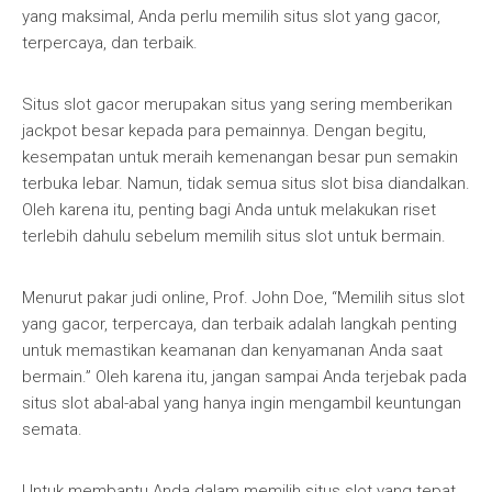
yang maksimal, Anda perlu memilih situs slot yang gacor,
terpercaya, dan terbaik.
Situs slot gacor merupakan situs yang sering memberikan
jackpot besar kepada para pemainnya. Dengan begitu,
kesempatan untuk meraih kemenangan besar pun semakin
terbuka lebar. Namun, tidak semua situs slot bisa diandalkan.
Oleh karena itu, penting bagi Anda untuk melakukan riset
terlebih dahulu sebelum memilih situs slot untuk bermain.
Menurut pakar judi online, Prof. John Doe, “Memilih situs slot
yang gacor, terpercaya, dan terbaik adalah langkah penting
untuk memastikan keamanan dan kenyamanan Anda saat
bermain.” Oleh karena itu, jangan sampai Anda terjebak pada
situs slot abal-abal yang hanya ingin mengambil keuntungan
semata.
Untuk membantu Anda dalam memilih situs slot yang tepat,