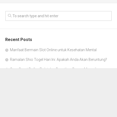
Recent Posts
Manfaat Bermain Slot Online untuk Kesehatan Mental
Ramalan Shio Togel Hari Ini: Apakah Anda Akan Beruntung?
Cara Cepat Daftar Rolet dan Dapatkan Bonus Menarik
Judi Bola: Hiburan atau Masalah di Indonesia?
Perbedaan Poker Online di PC dan Smartphone: Mana yang
Lebih Menguntungkan?