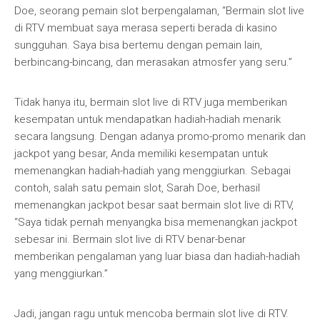
Doe, seorang pemain slot berpengalaman, “Bermain slot live
di RTV membuat saya merasa seperti berada di kasino
sungguhan. Saya bisa bertemu dengan pemain lain,
berbincang-bincang, dan merasakan atmosfer yang seru.”
Tidak hanya itu, bermain slot live di RTV juga memberikan
kesempatan untuk mendapatkan hadiah-hadiah menarik
secara langsung. Dengan adanya promo-promo menarik dan
jackpot yang besar, Anda memiliki kesempatan untuk
memenangkan hadiah-hadiah yang menggiurkan. Sebagai
contoh, salah satu pemain slot, Sarah Doe, berhasil
memenangkan jackpot besar saat bermain slot live di RTV,
“Saya tidak pernah menyangka bisa memenangkan jackpot
sebesar ini. Bermain slot live di RTV benar-benar
memberikan pengalaman yang luar biasa dan hadiah-hadiah
yang menggiurkan.”
Jadi, jangan ragu untuk mencoba bermain slot live di RTV.