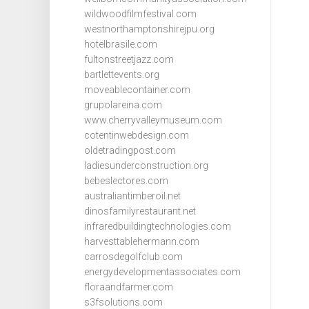
wildwoodfilmfestival.com
westnorthamptonshirejpu.org
hotelbrasile.com
fultonstreetjazz.com
bartlettevents.org
moveablecontainer.com
grupolareina.com
www.cherryvalleymuseum.com
cotentinwebdesign.com
oldetradingpost.com
ladiesunderconstruction.org
bebeslectores.com
australiantimberoil.net
dinosfamilyrestaurant.net
infraredbuildingtechnologies.com
harvesttablehermann.com
carrosdegolfclub.com
energydevelopmentassociates.com
floraandfarmer.com
s3fsolutions.com