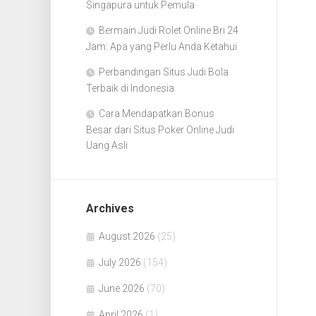
Singapura untuk Pemula
Bermain Judi Rolet Online Bri 24
Jam: Apa yang Perlu Anda Ketahui
Perbandingan Situs Judi Bola
Terbaik di Indonesia
Cara Mendapatkan Bonus
Besar dari Situs Poker Online Judi
Uang Asli
Archives
August 2026
(25)
July 2026
(154)
June 2026
(70)
April 2026
(1)