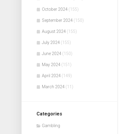
October 2024
(155)
September 2024
(150)
August 2024
(155)
July 2024
(155)
June 2024
(150)
May 2024
(151)
April 2024
(149)
March 2024
(11)
Categories
Gambling