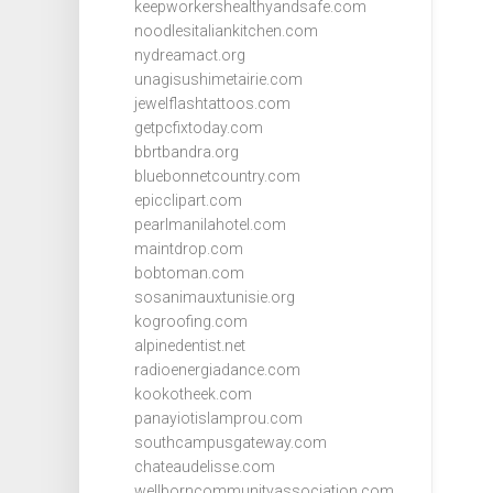
keepworkershealthyandsafe.com
noodlesitaliankitchen.com
nydreamact.org
unagisushimetairie.com
jewelflashtattoos.com
getpcfixtoday.com
bbrtbandra.org
bluebonnetcountry.com
epicclipart.com
pearlmanilahotel.com
maintdrop.com
bobtoman.com
sosanimauxtunisie.org
kogroofing.com
alpinedentist.net
radioenergiadance.com
kookotheek.com
panayiotislamprou.com
southcampusgateway.com
chateaudelisse.com
wellborncommunityassociation.com