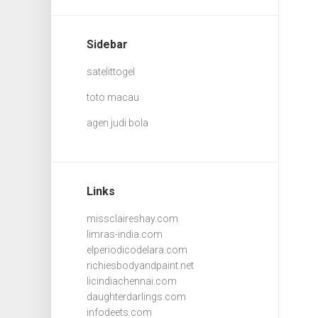
Sidebar
satelittogel
toto macau
agen judi bola
Links
missclaireshay.com
limras-india.com
elperiodicodelara.com
richiesbodyandpaint.net
licindiachennai.com
daughterdarlings.com
infodeets.com