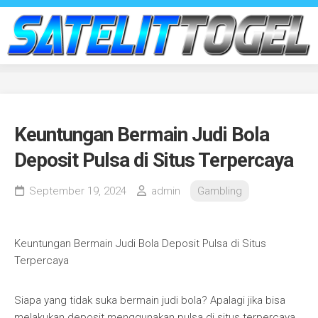
Skip
to
content
Keuntungan Bermain Judi Bola
Deposit Pulsa di Situs Terpercaya
September 19, 2024
admin
Gambling
Keuntungan Bermain Judi Bola Deposit Pulsa di Situs
Terpercaya
Siapa yang tidak suka bermain judi bola? Apalagi jika bisa
melakukan deposit menggunakan pulsa di situs terpercaya.