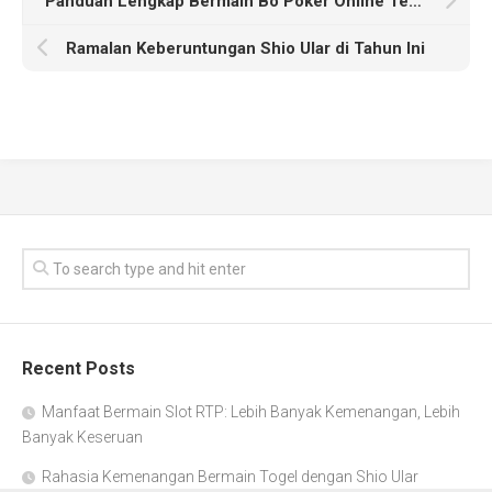
Panduan Lengkap Bermain Bo Poker Online Terpercaya
Ramalan Keberuntungan Shio Ular di Tahun Ini
Recent Posts
Manfaat Bermain Slot RTP: Lebih Banyak Kemenangan, Lebih
Banyak Keseruan
Rahasia Kemenangan Bermain Togel dengan Shio Ular