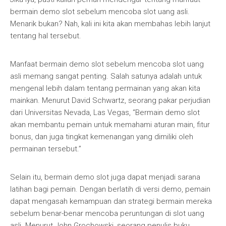
bermain demo slot sebelum mencoba slot uang asli.
Menarik bukan? Nah, kali ini kita akan membahas lebih lanjut
tentang hal tersebut.
Manfaat bermain demo slot sebelum mencoba slot uang
asli memang sangat penting. Salah satunya adalah untuk
mengenal lebih dalam tentang permainan yang akan kita
mainkan. Menurut David Schwartz, seorang pakar perjudian
dari Universitas Nevada, Las Vegas, “Bermain demo slot
akan membantu pemain untuk memahami aturan main, fitur
bonus, dan juga tingkat kemenangan yang dimiliki oleh
permainan tersebut.”
Selain itu, bermain demo slot juga dapat menjadi sarana
latihan bagi pemain. Dengan berlatih di versi demo, pemain
dapat mengasah kemampuan dan strategi bermain mereka
sebelum benar-benar mencoba peruntungan di slot uang
asli. Menurut John Grochowski, seorang penulis buku