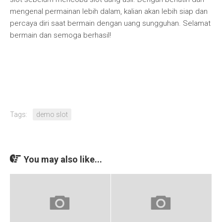
mengenal permainan lebih dalam, kalian akan lebih siap dan
percaya diri saat bermain dengan uang sungguhan. Selamat
bermain dan semoga berhasil!
Tags:
demo slot
You may also like...