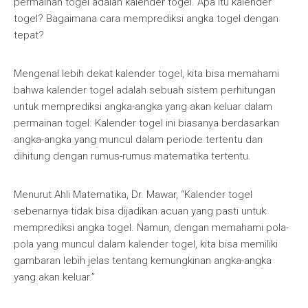
permainan togel adalah kalender togel. Apa itu kalender
togel? Bagaimana cara memprediksi angka togel dengan
tepat?
Mengenal lebih dekat kalender togel, kita bisa memahami
bahwa kalender togel adalah sebuah sistem perhitungan
untuk memprediksi angka-angka yang akan keluar dalam
permainan togel. Kalender togel ini biasanya berdasarkan
angka-angka yang muncul dalam periode tertentu dan
dihitung dengan rumus-rumus matematika tertentu.
Menurut Ahli Matematika, Dr. Mawar, “Kalender togel
sebenarnya tidak bisa dijadikan acuan yang pasti untuk
memprediksi angka togel. Namun, dengan memahami pola-
pola yang muncul dalam kalender togel, kita bisa memiliki
gambaran lebih jelas tentang kemungkinan angka-angka
yang akan keluar.”