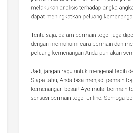
melakukan analisis terhadap angka-angka
dapat meningkatkan peluang kemenangan
Tentu saja, dalam bermain togel juga di
dengan memahami cara bermain dan meng
peluang kemenangan Anda pun akan sema
Jadi, jangan ragu untuk mengenal lebih d
Siapa tahu, Anda bisa menjadi pemain to
kemenangan besar! Ayo mulai bermain to
sensasi bermain togel online. Semoga be