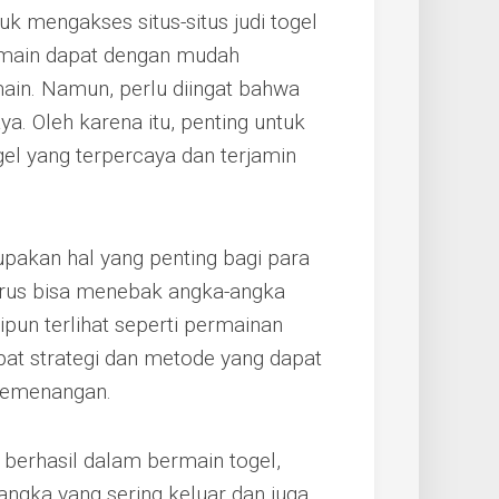
k mengakses situs-situs judi togel
pemain dapat dengan mudah
ain. Namun, perlu diingat bahwa
a. Oleh karena itu, penting untuk
el yang terpercaya dan terjamin
pakan hal yang penting bagi para
arus bisa menebak angka-angka
ipun terlihat seperti permainan
at strategi dan metode yang dapat
kemenangan.
 berhasil dalam bermain togel,
ngka yang sering keluar dan juga