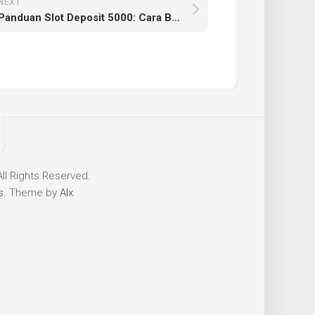
NEXT
Panduan Slot Deposit 5000: Cara Bermain dan Menang
ll Rights Reserved.
s
. Theme by
Alx
.