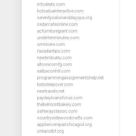
infodeets.com
hotsalsainteractive.com
serenitysalonanddayspa.org
cedarcafeonline.com
acfurnituregiant.com
undertenminutes.com
omnivere.com
rasadantips.com
newtimbuktu.com
altronicsmfg.com
eatbaconhill.com
programmingassignmentshelp.net
kidssleepover.com
newtravels.net
paydayloansforus.com
thebelmontbakery.com
safewayclassic.com
countrysidewoodcrafts.com
appliancerepairchicagoil.org
ontariotbf.org