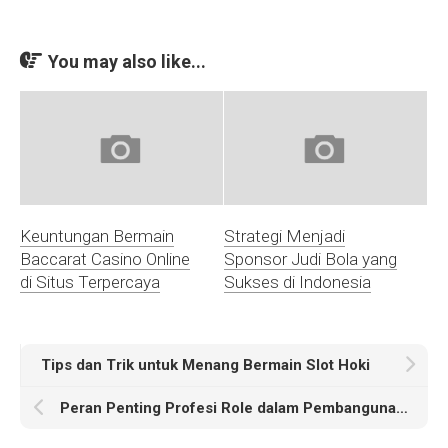
You may also like...
Keuntungan Bermain
Strategi Menjadi
Baccarat Casino Online
Sponsor Judi Bola yang
di Situs Terpercaya
Sukses di Indonesia
Tips dan Trik untuk Menang Bermain Slot Hoki
Peran Penting Profesi Role dalam Pembangunan Indonesia