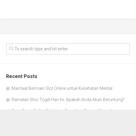
Recent Posts
Manfaat Bermain Slot Online untuk Kesehatan Mental
Ramalan Shio Togel Hari Ini: Apakah Anda Akan Beruntung?
Cara Cepat Daftar Rolet dan Dapatkan Bonus Menarik
Judi Bola: Hiburan atau Masalah di Indonesia?
Perbedaan Poker Online di PC dan Smartphone: Mana yang