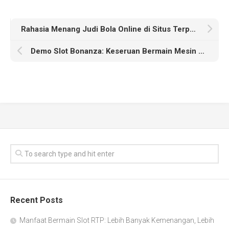
Rahasia Menang Judi Bola Online di Situs Terpercaya
Demo Slot Bonanza: Keseruan Bermain Mesin Slot Tanpa Harus Mengeluarkan Uang
Recent Posts
Manfaat Bermain Slot RTP: Lebih Banyak Kemenangan, Lebih