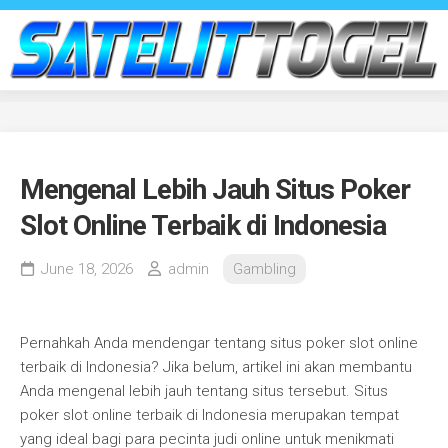
Skip
to
content
Mengenal Lebih Jauh Situs Poker
Slot Online Terbaik di Indonesia
June 18, 2026
admin
Gambling
Pernahkah Anda mendengar tentang situs poker slot online
terbaik di Indonesia? Jika belum, artikel ini akan membantu
Anda mengenal lebih jauh tentang situs tersebut. Situs
poker slot online terbaik di Indonesia merupakan tempat
yang ideal bagi para pecinta judi online untuk menikmati