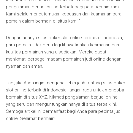
pengalaman berjudi online terbaik bagi para pemain kami.
Kami selalu mengutamakan kepuasan dan keamanan para
pemain dalam bermain di situs kami.”
Dengan adanya situs poker slot online terbaik di Indonesia,
para pemain tidak perlu lagi khawatir akan keamanan dan
kualitas permainan yang disediakan. Mereka dapat
menikmati berbagai macam permainan judi online dengan
nyaman dan aman.
Jadi, jika Anda ingin mengenal lebih jauh tentang situs poker
slot online terbaik di Indonesia, jangan ragu untuk mencoba
bermain di situs XYZ. Nikmati pengalaman berjudi online
yang seru dan menguntungkan hanya di situs terbaik ini.
Semoga artikel ini bermanfaat bagi Anda para pecinta judi
online. Selamat bermain!