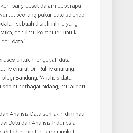
erkembang pesat dalam beberapa
iyanto, seorang pakar data science
adalah sebuah disiplin ilmu yang
stika, dan ilmu komputer untuk
ari data.”
 proses untuk mengubah data
t. Menurut Dr. Ruli Manurung,
knologi Bandung, “Analisis data
san di berbagai bidang, mulai dari
 dan Analisis Data semakin diminati
asi Data dan Analisis Indonesia
ce di Indonesia terus meningkat