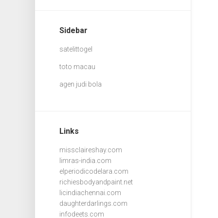
Sidebar
satelittogel
toto macau
agen judi bola
Links
missclaireshay.com
limras-india.com
elperiodicodelara.com
richiesbodyandpaint.net
licindiachennai.com
daughterdarlings.com
infodeets.com