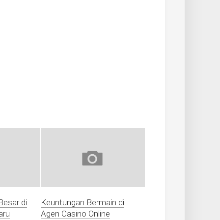
esar di
Keuntungan Bermain di
aru
Agen Casino Online