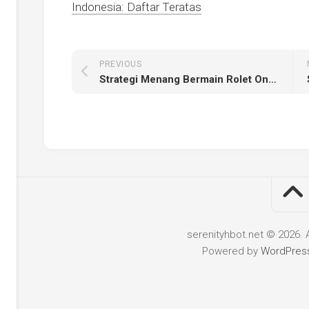
Indonesia: Daftar Teratas
PREVIOUS
Strategi Menang Bermain Rolet Online
serenityhbot.net © 2026. A
Powered by
WordPres