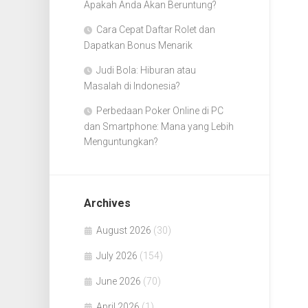
Apakah Anda Akan Beruntung?
Cara Cepat Daftar Rolet dan
Dapatkan Bonus Menarik
Judi Bola: Hiburan atau
Masalah di Indonesia?
Perbedaan Poker Online di PC
dan Smartphone: Mana yang Lebih
Menguntungkan?
Archives
August 2026
(30)
July 2026
(154)
June 2026
(70)
April 2026
(1)