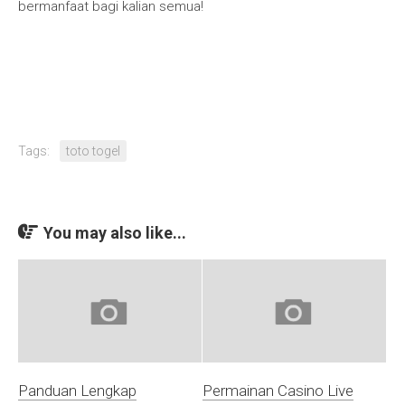
bermanfaat bagi kalian semua!
Tags:
toto togel
You may also like...
Panduan Lengkap
Permainan Casino Live