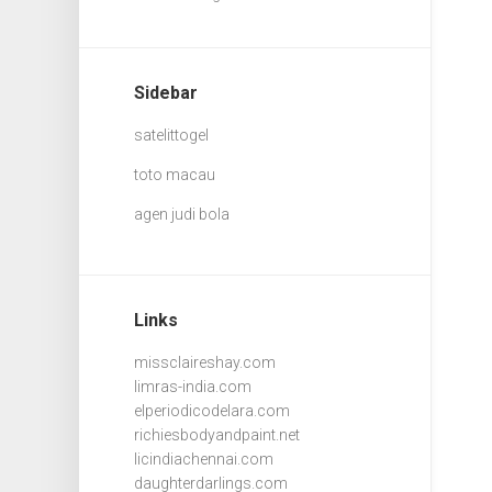
Sidebar
satelittogel
toto macau
agen judi bola
Links
missclaireshay.com
limras-india.com
elperiodicodelara.com
richiesbodyandpaint.net
licindiachennai.com
daughterdarlings.com