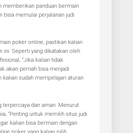
akan memberikan panduan bermain
n bisa memulai perjalanan judi
ain poker online, pastikan kalian
ni. Seperti yang dikatakan oleh
sional, “Jika kalian tidak
ak akan pernah bisa menjadi
n kalian sudah mempelajari aturan
ang terpercaya dan aman. Menurut
a, “Penting untuk memilih situs judi
gar kalian bisa bermain dengan
line poker yang kalian pilih