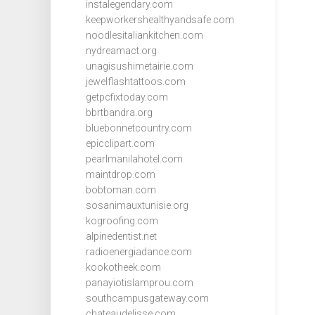
instalegendary.com
keepworkershealthyandsafe.com
noodlesitaliankitchen.com
nydreamact.org
unagisushimetairie.com
jewelflashtattoos.com
getpcfixtoday.com
bbrtbandra.org
bluebonnetcountry.com
epicclipart.com
pearlmanilahotel.com
maintdrop.com
bobtoman.com
sosanimauxtunisie.org
kogroofing.com
alpinedentist.net
radioenergiadance.com
kookotheek.com
panayiotislamprou.com
southcampusgateway.com
chateaudelisse.com