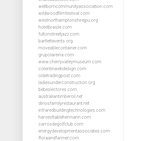
wellborncommunityassociation.com
wildwoodfilmfestival.com
westnorthamptonshirejpu.org
hotelbrasile.com
fultonstreetjazz.com
bartlettevents.org
moveablecontainer.com
grupolareina.com
www.cherryvalleymuseum.com
cotentinwebdesign.com
oldetradingpost.com
ladiesunderconstruction.org
bebeslectores.com
australiantimberoil.net
dinosfamilyrestaurant.net
infraredbuildingtechnologies.com
harvesttablehermann.com
carrosdegolfclub.com
energydevelopmentassociates.com
floraandfarmer.com