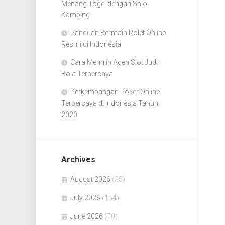
Menang Togel dengan Shio
Kambing
Panduan Bermain Rolet Online
Resmi di Indonesia
Cara Memilih Agen Slot Judi
Bola Terpercaya
Perkembangan Poker Online
Terpercaya di Indonesia Tahun
2020
Archives
August 2026
(35)
July 2026
(154)
June 2026
(70)