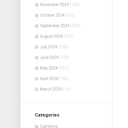
November 2024
(150)
October 2024
(155)
September 2024
(150)
August 2024
(155)
July 2024
(155)
June 2024
(150)
May 2024
(151)
April 2024
(149)
March 2024
(11)
Categories
Gambling