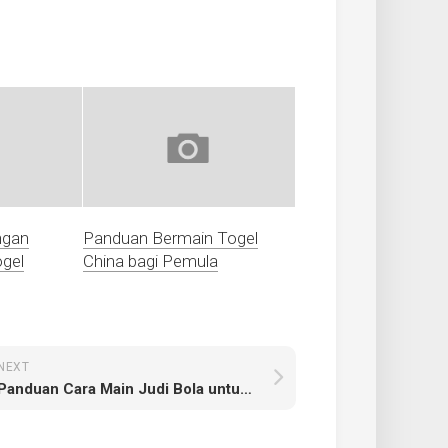
ngan
Panduan Bermain Togel
gel
China bagi Pemula
NEXT
Panduan Cara Main Judi Bola untuk Pemula