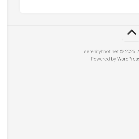
serenityhbot.net © 2026. A
Powered by
WordPres