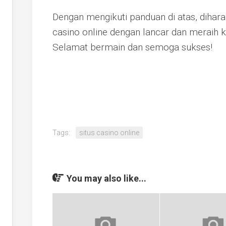
Dengan mengikuti panduan di atas, dihara
casino online dengan lancar dan meraih
Selamat bermain dan semoga sukses!
Tags:
situs casino online
You may also like...