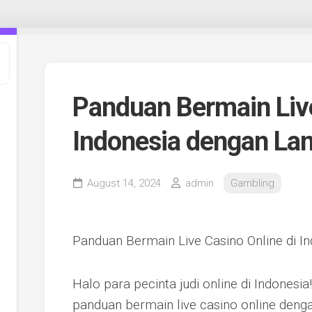
Panduan Bermain Live
Indonesia dengan La
August 14, 2024
admin
Gambling
Panduan Bermain Live Casino Online di I
Halo para pecinta judi online di Indonesi
panduan bermain live casino online denga