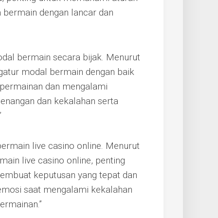
sa bermain dengan lancar dan
odal bermain secara bijak. Menurut
gatur modal bermain dengan baik
am permainan dan mengalami
menangan dan kekalahan serta
”
bermain live casino online. Menurut
ain live casino online, penting
membuat keputusan yang tepat dan
 emosi saat mengalami kekalahan
ermainan.”