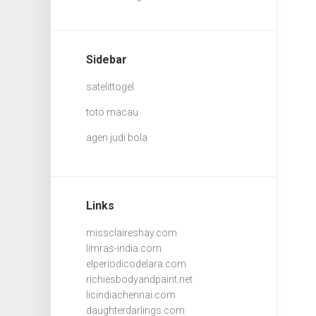
Sidebar
satelittogel
toto macau
agen judi bola
Links
missclaireshay.com
limras-india.com
elperiodicodelara.com
richiesbodyandpaint.net
licindiachennai.com
daughterdarlings.com