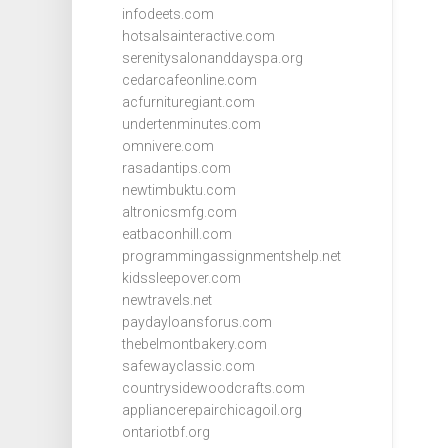
infodeets.com
hotsalsainteractive.com
serenitysalonanddayspa.org
cedarcafeonline.com
acfurnituregiant.com
undertenminutes.com
omnivere.com
rasadantips.com
newtimbuktu.com
altronicsmfg.com
eatbaconhill.com
programmingassignmentshelp.net
kidssleepover.com
newtravels.net
paydayloansforus.com
thebelmontbakery.com
safewayclassic.com
countrysidewoodcrafts.com
appliancerepairchicagoil.org
ontariotbf.org