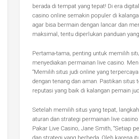
berada di tempat yang tepat! Di era digital
casino online semakin populer di kalang
agar bisa bermain dengan lancar dan m
maksimal, tentu diperlukan panduan yang
Pertama-tama, penting untuk memilih situ
menyediakan permainan live casino. Menur
“Memilih situs judi online yang terpercay
dengan tenang dan aman. Pastikan situs t
reputasi yang baik di kalangan pemain judi
Setelah memilih situs yang tepat, langk
aturan dan strategi permainan live casin
Pakar Live Casino, Jane Smith, “Setiap p
dan strategi yang berbeda. Oleh karena i