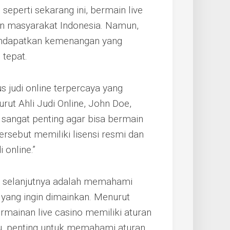
 seperti sekarang ini, bermain live
an masyarakat Indonesia. Namun,
endapatkan kemenangan yang
 tepat.
s judi online terpercaya yang
ut Ahli Judi Online, John Doe,
a sangat penting agar bisa bermain
ersebut memiliki lisensi resmi dan
 online.”
ah selanjutnya adalah memahami
o yang ingin dimainkan. Menurut
ermainan live casino memiliki aturan
tu, penting untuk memahami aturan