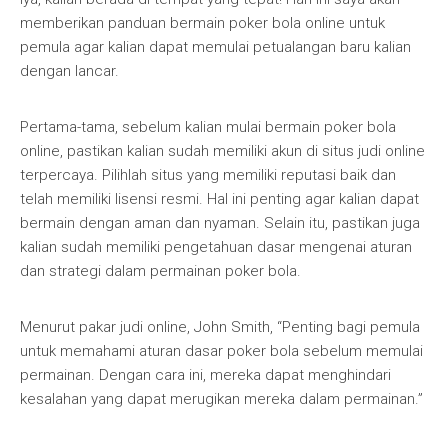
memberikan panduan bermain poker bola online untuk
pemula agar kalian dapat memulai petualangan baru kalian
dengan lancar.
Pertama-tama, sebelum kalian mulai bermain poker bola
online, pastikan kalian sudah memiliki akun di situs judi online
terpercaya. Pilihlah situs yang memiliki reputasi baik dan
telah memiliki lisensi resmi. Hal ini penting agar kalian dapat
bermain dengan aman dan nyaman. Selain itu, pastikan juga
kalian sudah memiliki pengetahuan dasar mengenai aturan
dan strategi dalam permainan poker bola.
Menurut pakar judi online, John Smith, “Penting bagi pemula
untuk memahami aturan dasar poker bola sebelum memulai
permainan. Dengan cara ini, mereka dapat menghindari
kesalahan yang dapat merugikan mereka dalam permainan.”