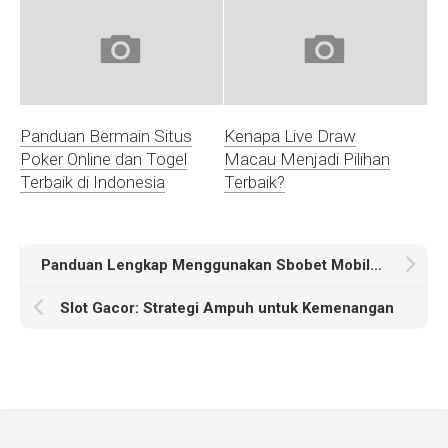
Panduan Bermain Situs
Kenapa Live Draw
Poker Online dan Togel
Macau Menjadi Pilihan
Terbaik di Indonesia
Terbaik?
Panduan Lengkap Menggunakan Sbobet Mobile untuk Taruhan Online
Slot Gacor: Strategi Ampuh untuk Kemenangan