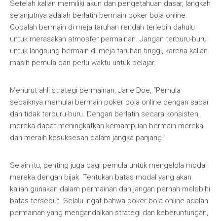
Setelah kalian memiliki akun dan pengetahuan dasar, langkah
selanjutnya adalah berlatih bermain poker bola online.
Cobalah bermain di meja taruhan rendah terlebih dahulu
untuk merasakan atmosfer permainan. Jangan terburu-buru
untuk langsung bermain di meja taruhan tinggi, karena kalian
masih pemula dan perlu waktu untuk belajar.
Menurut ahli strategi permainan, Jane Doe, “Pemula
sebaiknya memulai bermain poker bola online dengan sabar
dan tidak terburu-buru. Dengan berlatih secara konsisten,
mereka dapat meningkatkan kemampuan bermain mereka
dan meraih kesuksesan dalam jangka panjang.”
Selain itu, penting juga bagi pemula untuk mengelola modal
mereka dengan bijak. Tentukan batas modal yang akan
kalian gunakan dalam permainan dan jangan pernah melebihi
batas tersebut. Selalu ingat bahwa poker bola online adalah
permainan yang mengandalkan strategi dan keberuntungan,