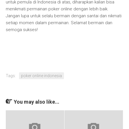
untuk pemula di Indonesia di atas, diharapkan kalian bisa
menikmati permainan poker online dengan lebih baik.
Jangan lupa untuk selalu bermain dengan santai dan nikmati
setiap momen dalam permainan. Selamat bermain dan
semoga sukses!
Tags:
poker online indonesia
You may also like...