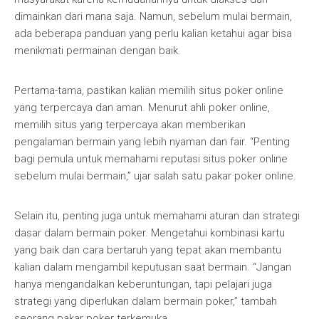
dimainkan dari mana saja. Namun, sebelum mulai bermain,
ada beberapa panduan yang perlu kalian ketahui agar bisa
menikmati permainan dengan baik.
Pertama-tama, pastikan kalian memilih situs poker online
yang terpercaya dan aman. Menurut ahli poker online,
memilih situs yang terpercaya akan memberikan
pengalaman bermain yang lebih nyaman dan fair. “Penting
bagi pemula untuk memahami reputasi situs poker online
sebelum mulai bermain,” ujar salah satu pakar poker online.
Selain itu, penting juga untuk memahami aturan dan strategi
dasar dalam bermain poker. Mengetahui kombinasi kartu
yang baik dan cara bertaruh yang tepat akan membantu
kalian dalam mengambil keputusan saat bermain. “Jangan
hanya mengandalkan keberuntungan, tapi pelajari juga
strategi yang diperlukan dalam bermain poker,” tambah
seorang pakar poker terkemuka.