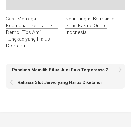
Cara Menjaga
Keuntungan Bermain di
Keamanan Bermain Slot
Situs Kasino Online
Demo: Tips Anti
Indonesia
Rungkad yang Harus
Diketahui
Panduan Memilih Situs Judi Bola Terpercaya 2022
Rahasia Slot Jarwo yang Harus Diketahui