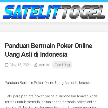
Skip
to
content
Panduan Bermain Poker Online
Uang Asli di Indonesia
May 15, 2024
admin
Gambling
Panduan Bermain Poker Online Uang Asli di Indonesia
Halo para pecinta poker online di Indonesia! Apakah Anda
tertarik untuk memulai petualangan bermain poker online
uang asli? Jika iya, maka Anda berada di tempat yang tepat!