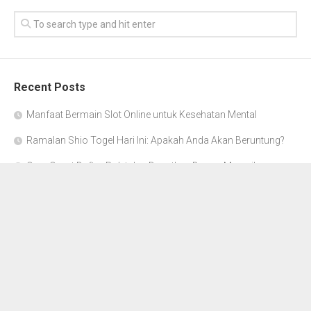
Recent Posts
Manfaat Bermain Slot Online untuk Kesehatan Mental
Ramalan Shio Togel Hari Ini: Apakah Anda Akan Beruntung?
Cara Cepat Daftar Rolet dan Dapatkan Bonus Menarik
Judi Bola: Hiburan atau Masalah di Indonesia?
Perbedaan Poker Online di PC dan Smartphone: Mana yang
Lebih Menguntungkan?
Archives