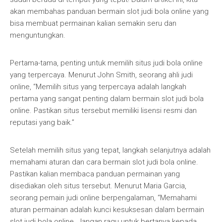
akan membahas panduan bermain slot judi bola online yang
bisa membuat permainan kalian semakin seru dan
menguntungkan.
Pertama-tama, penting untuk memilih situs judi bola online
yang terpercaya. Menurut John Smith, seorang ahli judi
online, “Memilih situs yang terpercaya adalah langkah
pertama yang sangat penting dalam bermain slot judi bola
online. Pastikan situs tersebut memiliki lisensi resmi dan
reputasi yang baik.”
Setelah memilih situs yang tepat, langkah selanjutnya adalah
memahami aturan dan cara bermain slot judi bola online.
Pastikan kalian membaca panduan permainan yang
disediakan oleh situs tersebut. Menurut Maria Garcia,
seorang pemain judi online berpengalaman, “Memahami
aturan permainan adalah kunci kesuksesan dalam bermain
slot judi bola online. Jangan ragu untuk bertanya kepada