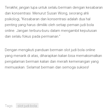
Terakhir, jangan lupa untuk selalu bermain dengan kesabaran
dan konsentrasi. Menurut Susan Wong, seorang ahli
psikologi, “Kesabaran dan konsentrasi adalah dua hal
penting yang harus dimiliki oleh setiap pemain judi bola
online. Jangan terburu-buru dalam mengambil keputusan
dan selalu fokus pada permainan.”
Dengan mengikuti panduan bermain slot judi bola online
yang menarik di atas, diharapkan kalian bisa memaksimalkan
pengalaman bermain kalian dan meraih kemenangan yang
memuaskan. Selamat bermain dan semoga sukses!
Tags:
slot judi bola