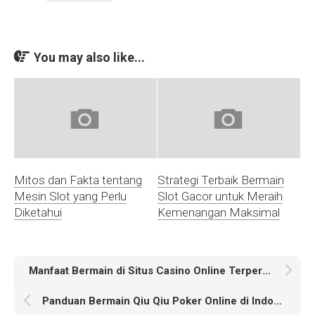
You may also like...
Mitos dan Fakta tentang
Strategi Terbaik Bermain
Mesin Slot yang Perlu
Slot Gacor untuk Meraih
Diketahui
Kemenangan Maksimal
Manfaat Bermain di Situs Casino Online Terpercaya untuk Penghasilan Tambahan
Panduan Bermain Qiu Qiu Poker Online di Indonesia