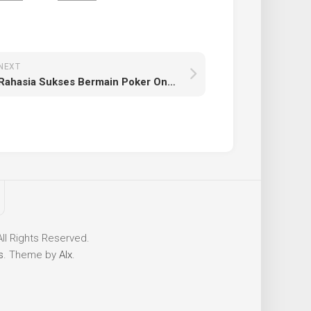
NEXT
Rahasia Sukses Bermain Poker Online di Situs Terbaik
ll Rights Reserved.
s
. Theme by
Alx
.