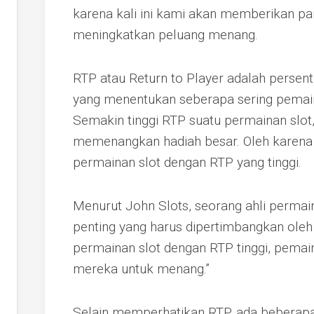
karena kali ini kami akan memberikan pa
meningkatkan peluang menang.
RTP atau Return to Player adalah persen
yang menentukan seberapa sering pema
Semakin tinggi RTP suatu permainan slot
memenangkan hadiah besar. Oleh karena i
permainan slot dengan RTP yang tinggi.
Menurut John Slots, seorang ahli permain
penting yang harus dipertimbangkan oleh
permainan slot dengan RTP tinggi, pema
mereka untuk menang.”
Selain memperhatikan RTP, ada beberapa 