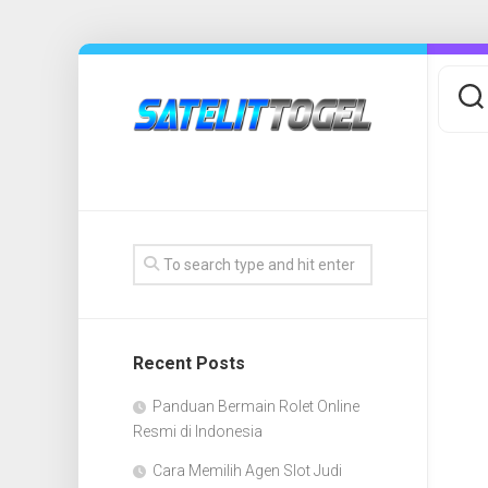
Skip
to
content
Recent Posts
Panduan Bermain Rolet Online
Resmi di Indonesia
Cara Memilih Agen Slot Judi