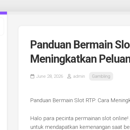
Panduan Bermain Slo
Meningkatkan Pelua
June 28, 2026
admin
Gambling
Panduan Bermain Slot RTP: Cara Mening
Halo para pecinta permainan slot online!
untuk mendapatkan kemenangan saat ber