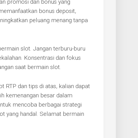
kan promosi dan bonus yang
n memanfaatkan bonus deposit,
meningkatkan peluang menang tanpa
 bermain slot. Jangan terburu-buru
kalahan. Konsentrasi dan fokus
ngan saat bermain slot.
RTP dan tips di atas, kalian dapat
ih kemenangan besar dalam
 untuk mencoba berbagai strategi
lot yang handal. Selamat bermain