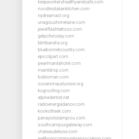
keepworkershealthyandsafe.com
noodlesitaliankitchen.com
nydreamact.org
unagisushimetairie.com
jewelflashtattoos.com
getpcfixtoday.com
bbrtbandra.org
bluebonnetcountry.com
epicclipart.com
pearlmanilahotel.com
maintdrop.com
bobtoman.com
sosanimauxtunisie.org
kogroofing.com
alpinedentist.net
radioenergiadance.com
kookotheek.com
panayiotislamprou.com
southcampusgateway.com
chateaudelisse.com
wellborncommunityassociation.com