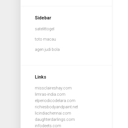
Sidebar
satelittogel
toto macau
agen judi bola
Links
missclaireshay.com
limras-india.com
elperiodicodelara.com
richiesbodyandpaint.net
licindiachennai.com
daughterdarlings.com
infodeets.com