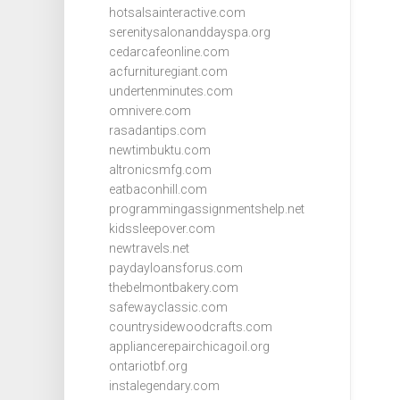
hotsalsainteractive.com
serenitysalonanddayspa.org
cedarcafeonline.com
acfurnituregiant.com
undertenminutes.com
omnivere.com
rasadantips.com
newtimbuktu.com
altronicsmfg.com
eatbaconhill.com
programmingassignmentshelp.net
kidssleepover.com
newtravels.net
paydayloansforus.com
thebelmontbakery.com
safewayclassic.com
countrysidewoodcrafts.com
appliancerepairchicagoil.org
ontariotbf.org
instalegendary.com