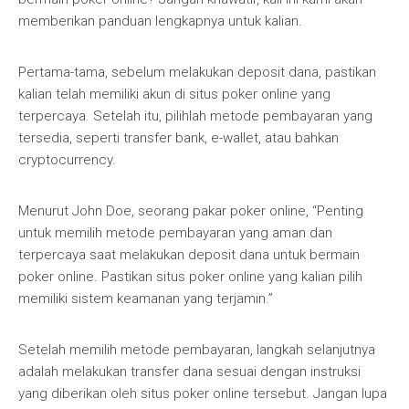
memberikan panduan lengkapnya untuk kalian.
Pertama-tama, sebelum melakukan deposit dana, pastikan
kalian telah memiliki akun di situs poker online yang
terpercaya. Setelah itu, pilihlah metode pembayaran yang
tersedia, seperti transfer bank, e-wallet, atau bahkan
cryptocurrency.
Menurut John Doe, seorang pakar poker online, “Penting
untuk memilih metode pembayaran yang aman dan
terpercaya saat melakukan deposit dana untuk bermain
poker online. Pastikan situs poker online yang kalian pilih
memiliki sistem keamanan yang terjamin.”
Setelah memilih metode pembayaran, langkah selanjutnya
adalah melakukan transfer dana sesuai dengan instruksi
yang diberikan oleh situs poker online tersebut. Jangan lupa