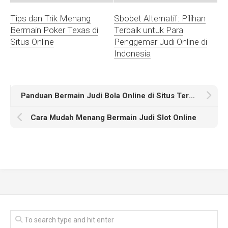
Tips dan Trik Menang
Sbobet Alternatif: Pilihan
Bermain Poker Texas di
Terbaik untuk Para
Situs Online
Penggemar Judi Online di
Indonesia
Panduan Bermain Judi Bola Online di Situs Terpercaya
Cara Mudah Menang Bermain Judi Slot Online