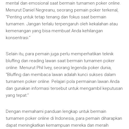
mental dan emosional saat bermain turnamen poker online.
Menurut Daniel Negreanu, seorang pemain poker terkenal,
“Penting untuk tetap tenang dan fokus saat bermain
turnamen. Jangan terlalu terpengaruh oleh kekalahan atau
kemenangan yang bisa membuat Anda kehilangan
konsentrasi.”
Selain itu, para pemain juga perlu memperhatikan teknik
bluffing dan reading lawan saat bermain turnamen poker
online. Menurut Phil Ivey, seorang legenda poker dunia,
“Bluffing dan membaca lawan adalah kunci sukses dalam
turnamen poker online. Pelajari pola permainan lawan Anda
dan gunakan informasi tersebut untuk mengambil keputusan
yang tepat.”
Dengan memahami panduan lengkap untuk bermain
turnamen poker online di Indonesia, para pemain diharapkan
dapat meningkatkan kemampuan mereka dan meraih