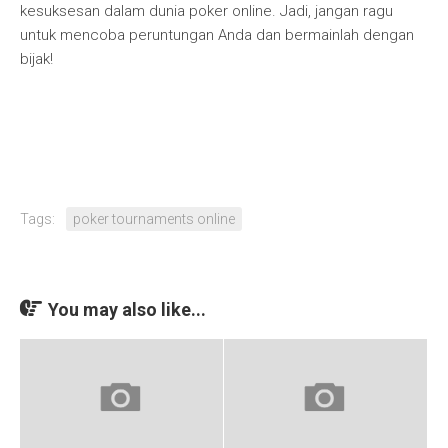
kesuksesan dalam dunia poker online. Jadi, jangan ragu
untuk mencoba peruntungan Anda dan bermainlah dengan
bijak!
Tags:
poker tournaments online
You may also like...