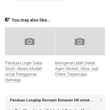
You may also like...
Panduan Login Saba
Mengenal Lebih Dekat
Sport: Akses Mudah
Agen Sbobet: Situs Judi
untuk Penggemar
Online Terpercaya
Olahraga
Panduan Lengkap Bermain Keluaran HK untuk Pemula