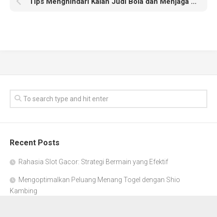
Tips Menghindari Kalah Judi Bola dan Menjaga Keuangan Anda Tetap Aman
Recent Posts
Rahasia Slot Gacor: Strategi Bermain yang Efektif
Mengoptimalkan Peluang Menang Togel dengan Shio
Kambing
Panduan Bermain Rolet Online Resmi di Indonesia