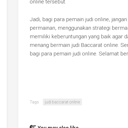
online tersebut.
Jadi, bagi para pemain judi online, jang
permainan, menggunakan strategi bermain 
memiliki keberuntungan yang baik agar 
menang bermain judi Baccarat online. Se
bagi para pemain judi online. Selamat b
Tags:
judi baccarat online
You may also like...