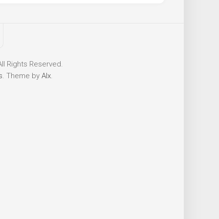
ll Rights Reserved.
s
. Theme by
Alx
.