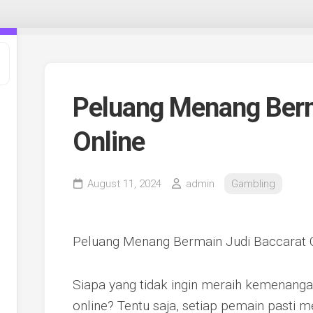
Peluang Menang Berm
Online
August 11, 2024
admin
Gambling
Peluang Menang Bermain Judi Baccarat 
Siapa yang tidak ingin meraih kemenanga
online? Tentu saja, setiap pemain pasti