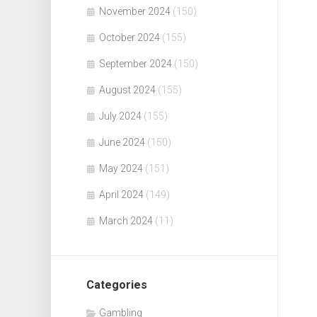
November 2024
(150)
October 2024
(155)
September 2024
(150)
August 2024
(155)
July 2024
(155)
June 2024
(150)
May 2024
(151)
April 2024
(149)
March 2024
(11)
Categories
Gambling