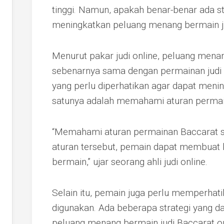
tinggi. Namun, apakah benar-benar ada st
meningkatkan peluang menang bermain ju
Menurut pakar judi online, peluang menan
sebenarnya sama dengan permainan judi 
yang perlu diperhatikan agar dapat men
satunya adalah memahami aturan permai
“Memahami aturan permainan Baccarat 
aturan tersebut, pemain dapat membuat k
bermain,” ujar seorang ahli judi online.
Selain itu, pemain juga perlu memperhati
digunakan. Ada beberapa strategi yang d
peluang menang bermain judi Baccarat on