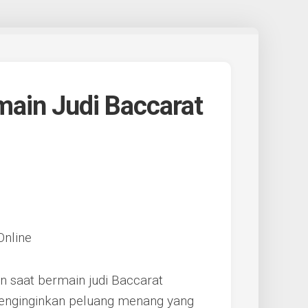
ain Judi Baccarat
Online
n saat bermain judi Baccarat
 menginginkan peluang menang yang