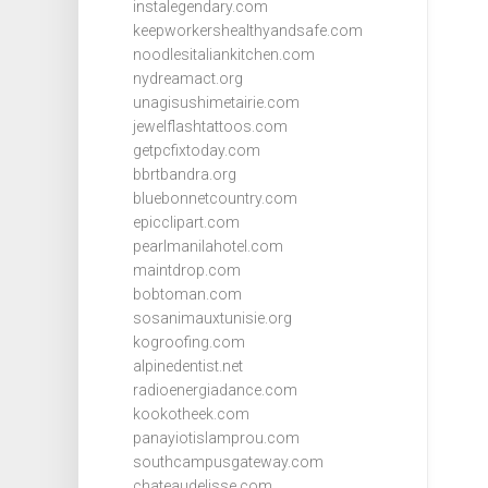
instalegendary.com
keepworkershealthyandsafe.com
noodlesitaliankitchen.com
nydreamact.org
unagisushimetairie.com
jewelflashtattoos.com
getpcfixtoday.com
bbrtbandra.org
bluebonnetcountry.com
epicclipart.com
pearlmanilahotel.com
maintdrop.com
bobtoman.com
sosanimauxtunisie.org
kogroofing.com
alpinedentist.net
radioenergiadance.com
kookotheek.com
panayiotislamprou.com
southcampusgateway.com
chateaudelisse.com