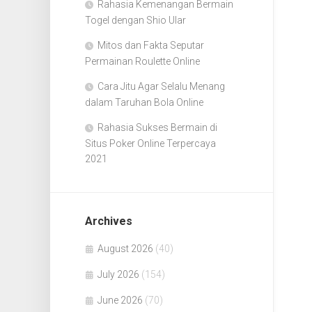
Rahasia Kemenangan Bermain
Togel dengan Shio Ular
Mitos dan Fakta Seputar
Permainan Roulette Online
Cara Jitu Agar Selalu Menang
dalam Taruhan Bola Online
Rahasia Sukses Bermain di
Situs Poker Online Terpercaya
2021
Archives
August 2026
(40)
July 2026
(154)
June 2026
(70)