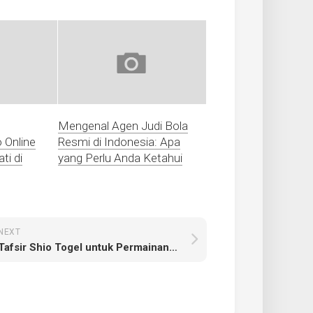
Mengenal Agen Judi Bola
 Online
Resmi di Indonesia: Apa
ti di
yang Perlu Anda Ketahui
NEXT
Tafsir Shio Togel untuk Permainan Hari Ini