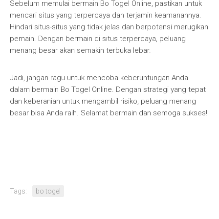
Sebelum memulai bermain Bo Togel Online, pastikan untuk
mencari situs yang terpercaya dan terjamin keamanannya.
Hindari situs-situs yang tidak jelas dan berpotensi merugikan
pemain. Dengan bermain di situs terpercaya, peluang
menang besar akan semakin terbuka lebar.
Jadi, jangan ragu untuk mencoba keberuntungan Anda
dalam bermain Bo Togel Online. Dengan strategi yang tepat
dan keberanian untuk mengambil risiko, peluang menang
besar bisa Anda raih. Selamat bermain dan semoga sukses!
Tags:
bo togel