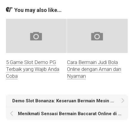
You may also like...
5 Game Slot Demo PG
Cara Bermain Judi Bola
Terbaik yang Wajib Anda
Online dengan Aman dan
Coba
Nyaman
Demo Slot Bonanza: Keseruan Bermain Mesin Slot Tanpa Harus Mengeluarkan Uang
Menikmati Sensasi Bermain Baccarat Online di Indonesia