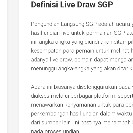
Definisi Live Draw SGP
Pengundian Langsung SGP adalah acara
hasil undian live untuk permainan SGP a
ini, angka-angka yang diundi akan ditamp
kesempatan para pemain untuk melihat ha
adanya live draw, pemain dapat mengala
menunggu angka-angka yang akan ditarik
Acara ini biasanya diselenggarakan pada 
diakses melalui berbagai platform, sepert
menawarkan kenyamanan untuk para pem
perkembangan hasil undian dalam waktu 
dari sumber lain. Ini pastinya menambah
pada proses undian.