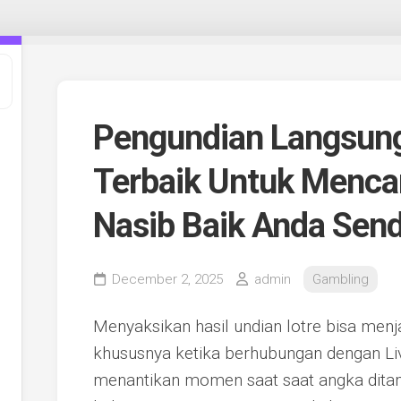
Pengundian Langsun
Terbaik Untuk Menc
Nasib Baik Anda Send
December 2, 2025
admin
Gambling
Menyaksikan hasil undian lotre bisa me
khususnya ketika berhubungan dengan Liv
menantikan momen saat saat angka dit