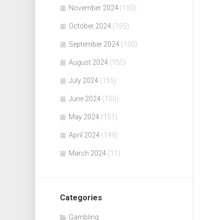
November 2024
(150)
October 2024
(155)
September 2024
(150)
August 2024
(155)
July 2024
(155)
June 2024
(150)
May 2024
(151)
April 2024
(149)
March 2024
(11)
Categories
Gambling