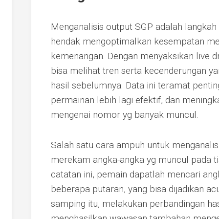
Menganalisis output SGP adalah langkah 
hendak mengoptimalkan kesempatan me
kemenangan. Dengan menyaksikan live dr
bisa melihat tren serta kecenderungan ya
hasil sebelumnya. Data ini teramat pen
permainan lebih lagi efektif, dan menin
mengenai nomor yg banyak muncul.
Salah satu cara ampuh untuk menganalis
merekam angka-angka yg muncul pada ti
catatan ini, pemain dapatlah mencari an
beberapa putaran, yang bisa dijadikan a
samping itu, melakukan perbandingan hasi
menghasilkan wawasan tambahan mengena