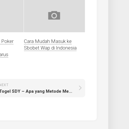
s Poker
Cara Mudah Masuk ke
Sbobet Wap di Indonesia
arus
NEXT
Togel SDY – Apa yang Metode Mengamati Data Hasil?