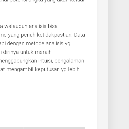
a walaupun analisis bisa
e yang penuh ketidakpastian. Data
api dengan metode analisis yg
i dirinya untuk meraih
enggabungkan intuisi, pengalaman
apat mengambil keputusan yg lebih