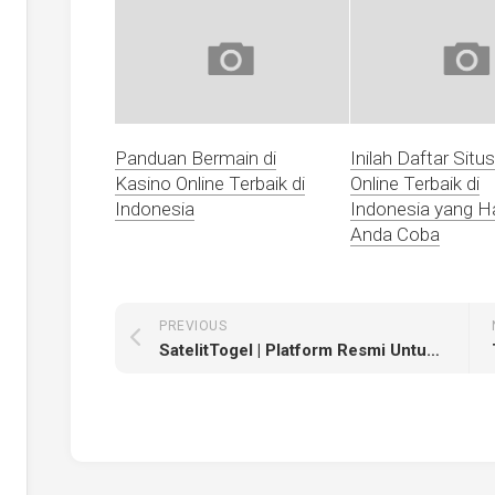
Panduan Bermain di
Inilah Daftar Situ
Kasino Online Terbaik di
Online Terbaik di
Indonesia
Indonesia yang H
Anda Coba
PREVIOUS
SatelitTogel | Platform Resmi Untuk Menyaksikan Live Singapore Pools