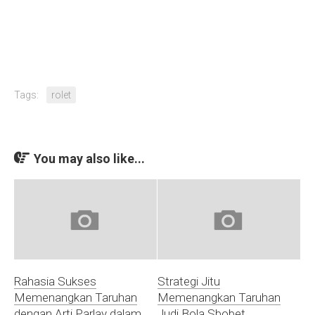
Tags:
rolet
You may also like...
Rahasia Sukses
Strategi Jitu
Memenangkan Taruhan
Memenangkan Taruhan
dengan Arti Parlay dalam
Judi Bola Sbobet