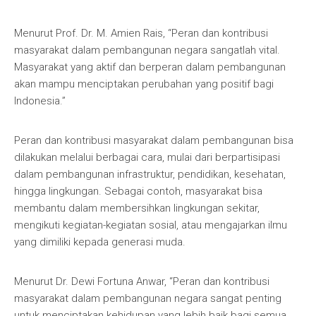
Menurut Prof. Dr. M. Amien Rais, “Peran dan kontribusi
masyarakat dalam pembangunan negara sangatlah vital.
Masyarakat yang aktif dan berperan dalam pembangunan
akan mampu menciptakan perubahan yang positif bagi
Indonesia.”
Peran dan kontribusi masyarakat dalam pembangunan bisa
dilakukan melalui berbagai cara, mulai dari berpartisipasi
dalam pembangunan infrastruktur, pendidikan, kesehatan,
hingga lingkungan. Sebagai contoh, masyarakat bisa
membantu dalam membersihkan lingkungan sekitar,
mengikuti kegiatan-kegiatan sosial, atau mengajarkan ilmu
yang dimiliki kepada generasi muda.
Menurut Dr. Dewi Fortuna Anwar, “Peran dan kontribusi
masyarakat dalam pembangunan negara sangat penting
untuk menciptakan kehidupan yang lebih baik bagi semua