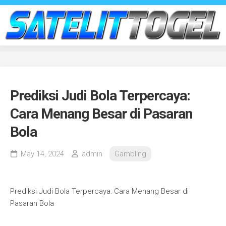
Skip
to
content
Prediksi Judi Bola Terpercaya:
Cara Menang Besar di Pasaran
Bola
May 14, 2024
admin
Gambling
Prediksi Judi Bola Terpercaya: Cara Menang Besar di
Pasaran Bola