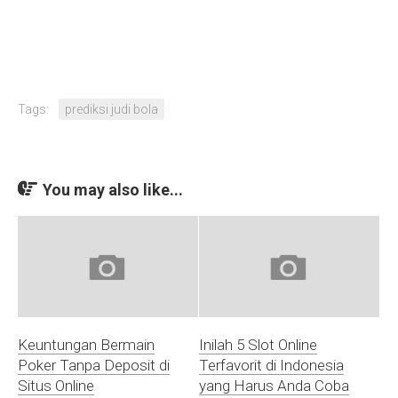
Tags:
prediksi judi bola
You may also like...
Keuntungan Bermain
Inilah 5 Slot Online
Poker Tanpa Deposit di
Terfavorit di Indonesia
Situs Online
yang Harus Anda Coba