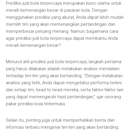
Prediksi judi bola terpercaya merupakan kunci utama untuk
meraih kemenangan besar di pasaran bola. Dengan
menggunakan prediksi yang akurat, Anda dapat lebih mudah
memilih tim yang akan memenangkan pertandingan dan
memperbesar peluang menang. Namun, bagaimana cara
agar prediksi judi bola terpercaya dapat membantu Anda
meraih kemenangan besar?
Menurut ahli prediksi judi bola terpercaya, langkah pertama
yang harus dilakukan adalah melakukan analisis mendalam
terhadap tim-tim yang akan bertanding. “Dengan melakukan
analisis yang teliti, Anda dapat mengetahui performa terkini
dari setiap tim, head to head mereka, serta faktor-faktor lain
yang dapat memengaruhi hasil pertandingan,” ujar seorang
pakar prediksi bola terkemuka.
Selain itu, penting juga untuk memperhatikan berita dan
informasi terbaru mengenai tim-tim yang akan bertanding.