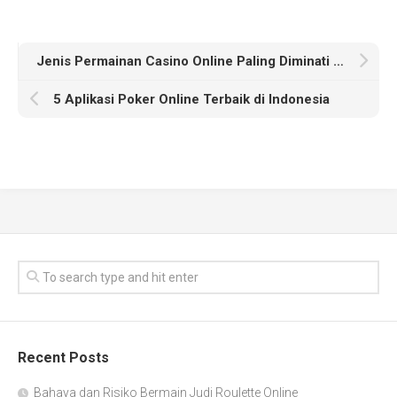
Jenis Permainan Casino Online Paling Diminati di Indonesia
5 Aplikasi Poker Online Terbaik di Indonesia
Recent Posts
Bahaya dan Risiko Bermain Judi Roulette Online