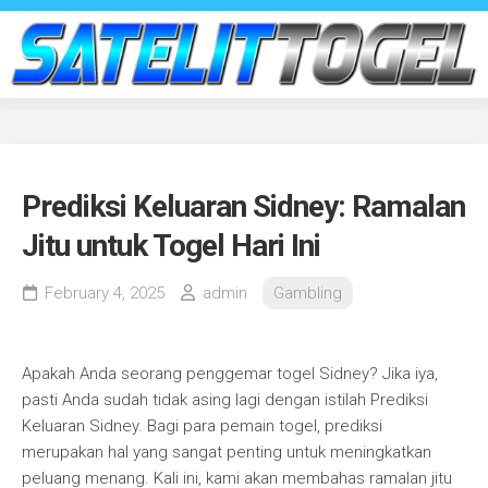
Skip
to
content
Prediksi Keluaran Sidney: Ramalan
Jitu untuk Togel Hari Ini
February 4, 2025
admin
Gambling
Apakah Anda seorang penggemar togel Sidney? Jika iya,
pasti Anda sudah tidak asing lagi dengan istilah Prediksi
Keluaran Sidney. Bagi para pemain togel, prediksi
merupakan hal yang sangat penting untuk meningkatkan
peluang menang. Kali ini, kami akan membahas ramalan jitu