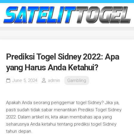
Skip
to
content
Prediksi Togel Sidney 2022: Apa
yang Harus Anda Ketahui?
June 5, 2024
admin
Gambling
Apakah Anda seorang penggemar togel Sidney? Jika ya,
pasti sudah tidak sabar menantikan Prediksi Togel Sidney
2022. Dalam artikel ini, kita akan membahas apa yang
seharusnya Anda ketahui tentang prediksi togel Sidney
tahun depan.