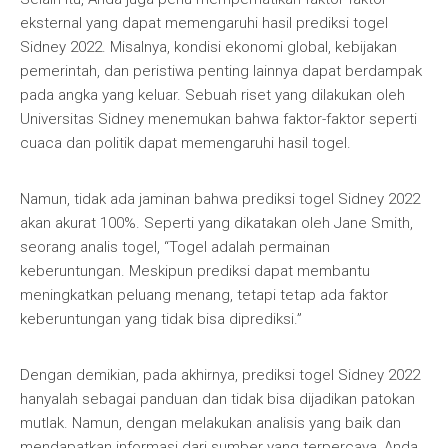
eksternal yang dapat memengaruhi hasil prediksi togel
Sidney 2022. Misalnya, kondisi ekonomi global, kebijakan
pemerintah, dan peristiwa penting lainnya dapat berdampak
pada angka yang keluar. Sebuah riset yang dilakukan oleh
Universitas Sidney menemukan bahwa faktor-faktor seperti
cuaca dan politik dapat memengaruhi hasil togel.
Namun, tidak ada jaminan bahwa prediksi togel Sidney 2022
akan akurat 100%. Seperti yang dikatakan oleh Jane Smith,
seorang analis togel, “Togel adalah permainan
keberuntungan. Meskipun prediksi dapat membantu
meningkatkan peluang menang, tetapi tetap ada faktor
keberuntungan yang tidak bisa diprediksi.”
Dengan demikian, pada akhirnya, prediksi togel Sidney 2022
hanyalah sebagai panduan dan tidak bisa dijadikan patokan
mutlak. Namun, dengan melakukan analisis yang baik dan
mendapatkan informasi dari sumber yang terpercaya, Anda