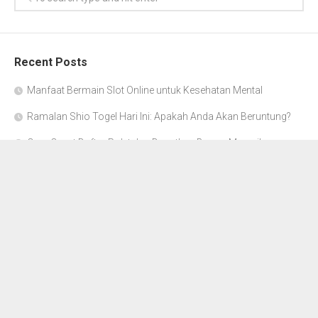
Recent Posts
Manfaat Bermain Slot Online untuk Kesehatan Mental
Ramalan Shio Togel Hari Ini: Apakah Anda Akan Beruntung?
Cara Cepat Daftar Rolet dan Dapatkan Bonus Menarik
Judi Bola: Hiburan atau Masalah di Indonesia?
Perbedaan Poker Online di PC dan Smartphone: Mana yang
Lebih Menguntungkan?
Archives
August 2026
(30)