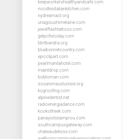
keepworkershealthyandsafe.com
noodlesitaliankitchen.com
nydreamact.org
unagisushimetairie.com
jewelflashtattoos.com
getpcfixtoday.com
bbrtbandra.org
bluebonnetcountry.com
epicclipart.com
pearlmanilahotel.com
maintdrop.com
bobtoman.com
sosanimauxtunisie.org
kogroofing.com
alpinedentist.net
radioenergiadance.com
kookotheek.com
panayiotislamprou.com
southcampusgateway.com
chateaudelisse.com
wellborncommunityassociation.com