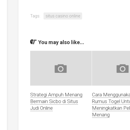
Tags:
situs casino online
You may also like...
Strategi Ampuh Menang
Cara Menggunak
Bermain Sicbo di Situs
Rumus Togel Unt
Judi Online
Meningkatkan Pe
Menang