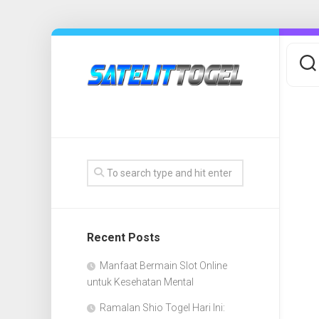
Skip
to
content
Recent Posts
Manfaat Bermain Slot Online
untuk Kesehatan Mental
Ramalan Shio Togel Hari Ini: