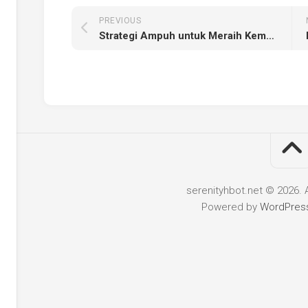
PREVIOUS
Strategi Ampuh untuk Meraih Kemenangan dalam Tebak Skor Bola Judi
serenityhbot.net © 2026. A
Powered by
WordPres