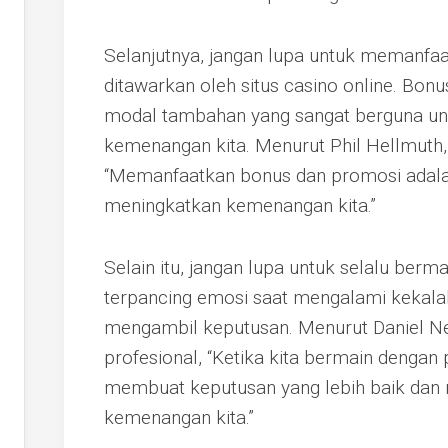
Selanjutnya, jangan lupa untuk memanfa
ditawarkan oleh situs casino online. Bon
modal tambahan yang sangat berguna u
kemenangan kita. Menurut Phil Hellmuth,
“Memanfaatkan bonus dan promosi adalah
meningkatkan kemenangan kita.”
Selain itu, jangan lupa untuk selalu berm
terpancing emosi saat mengalami kekala
mengambil keputusan. Menurut Daniel N
profesional, “Ketika kita bermain dengan p
membuat keputusan yang lebih baik dan
kemenangan kita.”