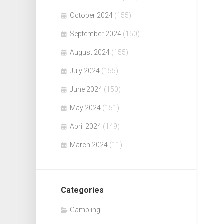
October 2024
(155)
September 2024
(150)
August 2024
(155)
July 2024
(155)
June 2024
(150)
May 2024
(151)
April 2024
(149)
March 2024
(11)
Categories
Gambling