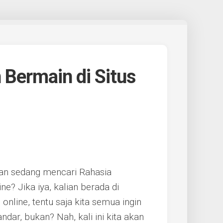
Bermain di Situs
lian sedang mencari Rahasia
e? Jika iya, kalian berada di
online, tentu saja kita semua ingin
r, bukan? Nah, kali ini kita akan