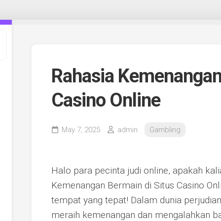
Rahasia Kemenangan 
Casino Online
May 7, 2025
admin
Gambling
Halo para pecinta judi online, apakah ka
Kemenangan Bermain di Situs Casino Onlin
tempat yang tepat! Dalam dunia perjudian 
meraih kemenangan dan mengalahkan banda