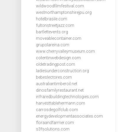
wildwoodfilmfestival.com
westnorthamptonshirejpu.org
hotelbrasile.com
fultonstreetjazz.com
bartlettevents.org
moveablecontainer.com
grupolareina.com
www.cherryvalleymuseum.com
cotentinwebdesign.com
oldetradingpost.com
ladiesunderconstruction.org
bebeslectores.com
australiantimberoil.net
dinosfamilyrestaurant.net
infraredbuildingtechnologies.com
harvesttablehermann.com
carrosdegolfclub.com
energydevelopmentassociates.com
floraandfarmer.com
s3fsolutions.com