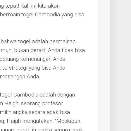
tepat! Kali ini kita akan
ermain togel Cambodia yang bisa
bahwa togel adalah permainan
un, bukan berarti Anda tidak bisa
 peluang kemenangan Anda.
pa strategi yang bisa Anda
emenangan Anda.
 togel Cambodia adalah dengan
n Haigh, seorang profesor
milih angka secara acak bisa
g. Haigh mengatakan, “Meskipun
ungan, memilih angka secara acak