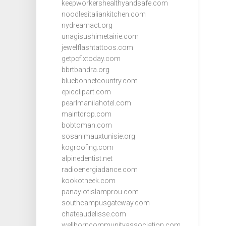
keepworkershealthyandsafe.com
noodlesitaliankitchen.com
nydreamact.org
unagisushimetairie.com
jewelflashtattoos.com
getpcfixtoday.com
bbrtbandra.org
bluebonnetcountry.com
epicclipart.com
pearlmanilahotel.com
maintdrop.com
bobtoman.com
sosanimauxtunisie.org
kogroofing.com
alpinedentist.net
radioenergiadance.com
kookotheek.com
panayiotislamprou.com
southcampusgateway.com
chateaudelisse.com
wellborncommunityassociation.com