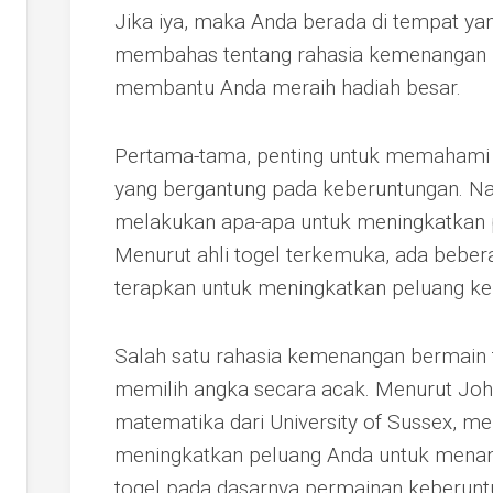
Jika iya, maka Anda berada di tempat yang 
membahas tentang rahasia kemenangan b
membantu Anda meraih hadiah besar.
Pertama-tama, penting untuk memahami 
yang bergantung pada keberuntungan. Nam
melakukan apa-apa untuk meningkatkan
Menurut ahli togel terkemuka, ada bebera
terapkan untuk meningkatkan peluang k
Salah satu rahasia kemenangan bermain
memilih angka secara acak. Menurut Joh
matematika dari University of Sussex, me
meningkatkan peluang Anda untuk menan
togel pada dasarnya permainan keberunt