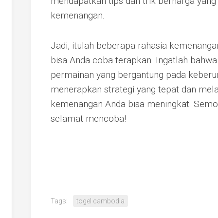
mendapatkan tips dan trik berharga yan
kemenangan.
Jadi, itulah beberapa rahasia kemenang
bisa Anda coba terapkan. Ingatlah bahwa 
permainan yang bergantung pada keberu
menerapkan strategi yang tepat dan mela
kemenangan Anda bisa meningkat. Semoga
selamat mencoba!
Tags:
togel cambodia