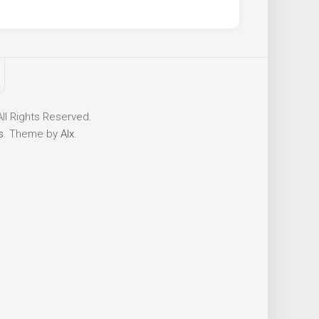
ll Rights Reserved.
s
. Theme by
Alx
.