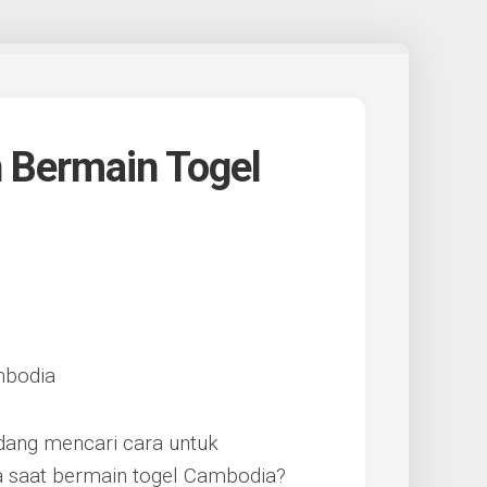
 Bermain Togel
mbodia
dang mencari cara untuk
 saat bermain togel Cambodia?