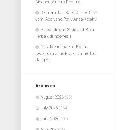
Singapura untuk Pemula
Bermain Judi Rolet Online Bri 24
Jam: Apa yang Perlu Anda Ketahui
Perbandingan Situs Judi Bola
Terbaik di Indonesia
Cara Mendapatkan Bonus
Besar dari Situs Poker Online Judi
Uang Asli
Archives
August 2026
(25)
July 2026
(154)
June 2026
(70)
April 2026
(1)