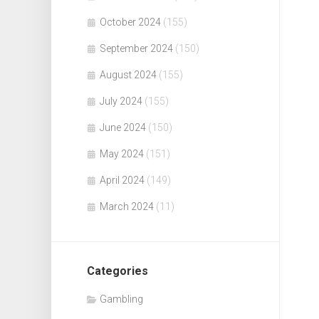
October 2024
(155)
September 2024
(150)
August 2024
(155)
July 2024
(155)
June 2024
(150)
May 2024
(151)
April 2024
(149)
March 2024
(11)
Categories
Gambling