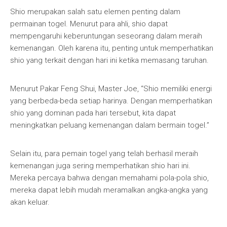
Shio merupakan salah satu elemen penting dalam
permainan togel. Menurut para ahli, shio dapat
mempengaruhi keberuntungan seseorang dalam meraih
kemenangan. Oleh karena itu, penting untuk memperhatikan
shio yang terkait dengan hari ini ketika memasang taruhan.
Menurut Pakar Feng Shui, Master Joe, “Shio memiliki energi
yang berbeda-beda setiap harinya. Dengan memperhatikan
shio yang dominan pada hari tersebut, kita dapat
meningkatkan peluang kemenangan dalam bermain togel.”
Selain itu, para pemain togel yang telah berhasil meraih
kemenangan juga sering memperhatikan shio hari ini.
Mereka percaya bahwa dengan memahami pola-pola shio,
mereka dapat lebih mudah meramalkan angka-angka yang
akan keluar.