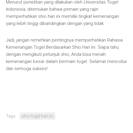
Menurut penelitian yang dilakukan oleh Universitas Togel
Indonesia, ditemukan bahwa pemain yang rajin
memperhatikan shio hari ini memiliki tingkat kemenangan
yang lebih tinggi dibandingkan dengan yang tidak.
Jadi, jangan remehkan pentingnya memperhatikan Rahasia
Kemenangan Togel Berdasarkan Shio Hari Ini. Siapa tahu
dengan mengikuti petunjuk shio, Anda bisa meraih
kemenangan besar dalam bermain togel. Selamat mencoba
dan semoga sukses!
Tags:
shio togel hari ini