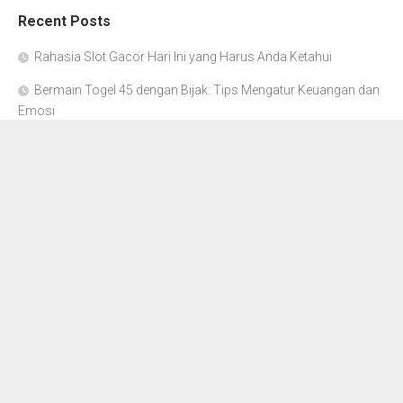
Recent Posts
Rahasia Slot Gacor Hari Ini yang Harus Anda Ketahui
Bermain Togel 45 dengan Bijak: Tips Mengatur Keuangan dan
Emosi
Bahaya dan Risiko Bermain Judi Roulette Online
Cara Mengakses Situs Judi Bola Live Streaming dengan
Mudah
Keuntungan Bermain Situs Poker Online dan Togel Terpercaya
di Indonesia
Archives
August 2026
(45)
July 2026
(154)