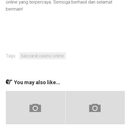
online yang terpercaya. Semoga berhasil dan selamat
bermain!
Tags:
baccarat casino online
You may also like...