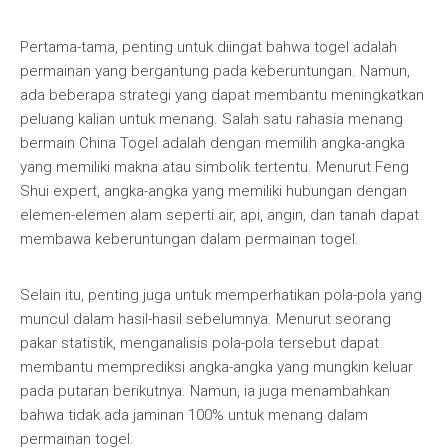
Pertama-tama, penting untuk diingat bahwa togel adalah
permainan yang bergantung pada keberuntungan. Namun,
ada beberapa strategi yang dapat membantu meningkatkan
peluang kalian untuk menang. Salah satu rahasia menang
bermain China Togel adalah dengan memilih angka-angka
yang memiliki makna atau simbolik tertentu. Menurut Feng
Shui expert, angka-angka yang memiliki hubungan dengan
elemen-elemen alam seperti air, api, angin, dan tanah dapat
membawa keberuntungan dalam permainan togel.
Selain itu, penting juga untuk memperhatikan pola-pola yang
muncul dalam hasil-hasil sebelumnya. Menurut seorang
pakar statistik, menganalisis pola-pola tersebut dapat
membantu memprediksi angka-angka yang mungkin keluar
pada putaran berikutnya. Namun, ia juga menambahkan
bahwa tidak ada jaminan 100% untuk menang dalam
permainan togel.