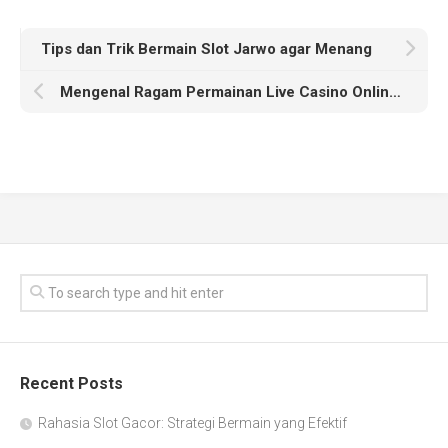
Tips dan Trik Bermain Slot Jarwo agar Menang
Mengenal Ragam Permainan Live Casino Online yang Populer
Recent Posts
Rahasia Slot Gacor: Strategi Bermain yang Efektif