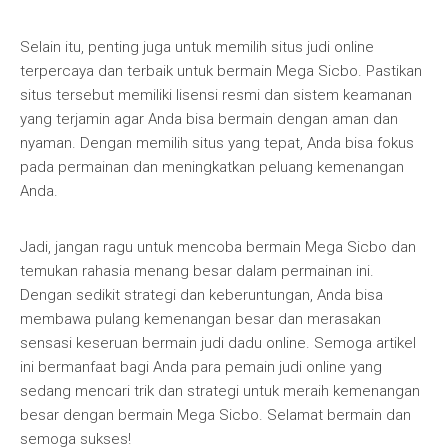
Selain itu, penting juga untuk memilih situs judi online
terpercaya dan terbaik untuk bermain Mega Sicbo. Pastikan
situs tersebut memiliki lisensi resmi dan sistem keamanan
yang terjamin agar Anda bisa bermain dengan aman dan
nyaman. Dengan memilih situs yang tepat, Anda bisa fokus
pada permainan dan meningkatkan peluang kemenangan
Anda.
Jadi, jangan ragu untuk mencoba bermain Mega Sicbo dan
temukan rahasia menang besar dalam permainan ini.
Dengan sedikit strategi dan keberuntungan, Anda bisa
membawa pulang kemenangan besar dan merasakan
sensasi keseruan bermain judi dadu online. Semoga artikel
ini bermanfaat bagi Anda para pemain judi online yang
sedang mencari trik dan strategi untuk meraih kemenangan
besar dengan bermain Mega Sicbo. Selamat bermain dan
semoga sukses!