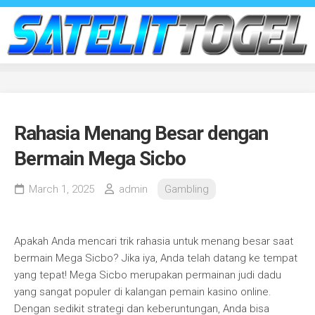
Skip
to
content
Rahasia Menang Besar dengan
Bermain Mega Sicbo
March 1, 2025
admin
Gambling
Apakah Anda mencari trik rahasia untuk menang besar saat
bermain Mega Sicbo? Jika iya, Anda telah datang ke tempat
yang tepat! Mega Sicbo merupakan permainan judi dadu
yang sangat populer di kalangan pemain kasino online.
Dengan sedikit strategi dan keberuntungan, Anda bisa