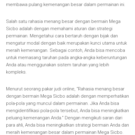
membawa pulang kemenangan besar dalam permainan ini.
Salah satu rahasia menang besar dengan bermain Mega
Sicbo adalah dengan memahami aturan dan strategi
permainan. Mengetahui cara bertaruh dengan bijak dan
mengatur modal dengan baik merupakan kunci utama untuk
meraih kemenangan. Sebagai contoh, Anda bisa mencoba
untuk memasang taruhan pada angka-angka keberuntungan
Anda atau menggunakan sistem taruhan yang lebih
kompleks.
Menurut seorang pakar judi online, “Rahasia menang besar
dengan bermain Mega Sicbo adalah dengan memperhatikan
pola-pola yang muncul dalam permainan. Jika Anda bisa
mengidentifikasi pola-pola tersebut, Anda bisa meningkatkan
peluang kemenangan Anda.” Dengan mengikuti saran dari
para ahli, Anda bisa meningkatkan strategi bermain Anda dan
meraih kemenangan besar dalam permainan Mega Sicbo.