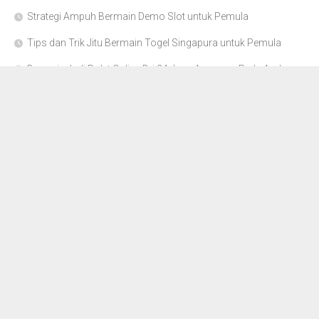
Strategi Ampuh Bermain Demo Slot untuk Pemula
Tips dan Trik Jitu Bermain Togel Singapura untuk Pemula
Bermain Judi Rolet Online Bri 24 Jam: Apa yang Perlu Anda
Ketahui
Perbandingan Situs Judi Bola Terbaik di Indonesia
Cara Mendapatkan Bonus Besar dari Situs Poker Online Judi
Uang Asli
Archives
August 2026
(25)
July 2026
(154)
June 2026
(70)