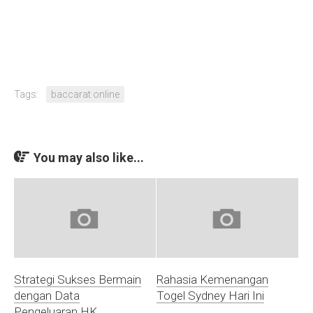
Tags:
baccarat online
You may also like...
Strategi Sukses Bermain
Rahasia Kemenangan
dengan Data
Togel Sydney Hari Ini
Pengeluaran HK