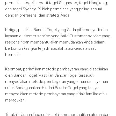
permainan togel, seperti togel Singapore, togel Hongkong,
dan togel Sydney. Pilihlah permainan yang paling sesuai
dengan preferensi dan strategi Anda.
Ketiga, pastikan Bandar Togel yang Anda pilih menyediakan
layanan customer service yang baik. Customer service yang
responsif dan membantu akan memudahkan Anda dalam
berkomunikasi jika terjadi masalah atau kendala saat
bermain.
Keempat, perhatikan metode pembayaran yang disediakan
oleh Bandar Togel. Pastikan Bandar Togel tersebut
menyediakan metode pembayaran yang aman dan nyaman
untuk Anda gunakan. Hindari Bandar Togel yang hanya
menyediakan metode pembayaran yang tidak familiar atau
meragukan.
Terakhir, jangan lupa untuk selalu memperhatikan aturan dan