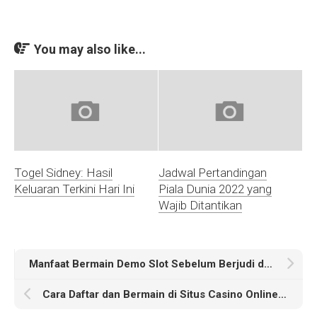
You may also like...
Togel Sidney: Hasil
Jadwal Pertandingan
Keluaran Terkini Hari Ini
Piala Dunia 2022 yang
Wajib Ditantikan
Manfaat Bermain Demo Slot Sebelum Berjudi dengan Uang Asli
Cara Daftar dan Bermain di Situs Casino Online dengan Mudah