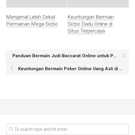
Mengenal Lebih Dekat
Keuntungan Bermain
Permainan Mega Sicbo
Sicbo Dadu Online di
Situs Terpercaya
Panduan Bermain Judi Baccarat Online untuk Pemula
Keuntungan Bermain Poker Online Uang Asli di Indonesia