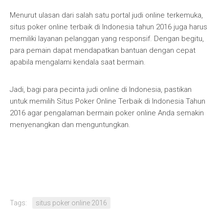
Menurut ulasan dari salah satu portal judi online terkemuka,
situs poker online terbaik di Indonesia tahun 2016 juga harus
memiliki layanan pelanggan yang responsif. Dengan begitu,
para pemain dapat mendapatkan bantuan dengan cepat
apabila mengalami kendala saat bermain.
Jadi, bagi para pecinta judi online di Indonesia, pastikan
untuk memilih Situs Poker Online Terbaik di Indonesia Tahun
2016 agar pengalaman bermain poker online Anda semakin
menyenangkan dan menguntungkan.
Tags:
situs poker online 2016