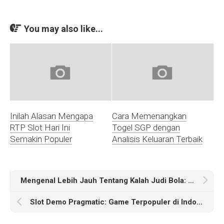
You may also like...
Inilah Alasan Mengapa
Cara Memenangkan
RTP Slot Hari Ini
Togel SGP dengan
Semakin Populer
Analisis Keluaran Terbaik
Mengenal Lebih Jauh Tentang Kalah Judi Bola: Dampak Negatifnya Bagi Masyarakat Indonesia
Slot Demo Pragmatic: Game Terpopuler di Indonesia