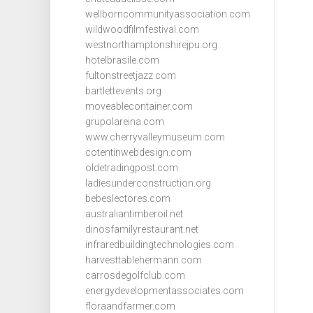
wellborncommunityassociation.com
wildwoodfilmfestival.com
westnorthamptonshirejpu.org
hotelbrasile.com
fultonstreetjazz.com
bartlettevents.org
moveablecontainer.com
grupolareina.com
www.cherryvalleymuseum.com
cotentinwebdesign.com
oldetradingpost.com
ladiesunderconstruction.org
bebeslectores.com
australiantimberoil.net
dinosfamilyrestaurant.net
infraredbuildingtechnologies.com
harvesttablehermann.com
carrosdegolfclub.com
energydevelopmentassociates.com
floraandfarmer.com