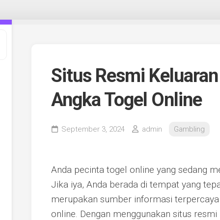
Situs Resmi Keluaran
Angka Togel Online
September 3, 2024
admin
Gambling
Anda pecinta togel online yang sedang me
Jika iya, Anda berada di tempat yang tepa
merupakan sumber informasi terpercaya
online. Dengan menggunakan situs resmi 