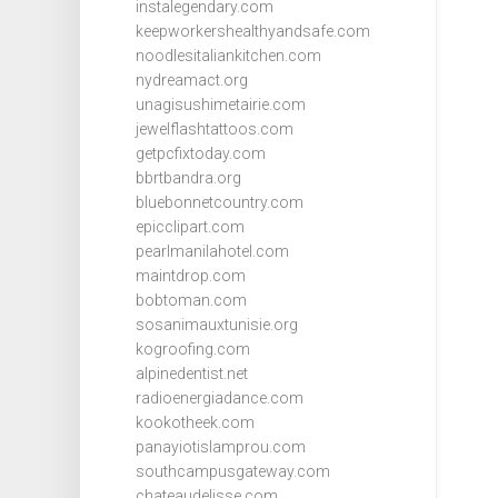
instalegendary.com
keepworkershealthyandsafe.com
noodlesitaliankitchen.com
nydreamact.org
unagisushimetairie.com
jewelflashtattoos.com
getpcfixtoday.com
bbrtbandra.org
bluebonnetcountry.com
epicclipart.com
pearlmanilahotel.com
maintdrop.com
bobtoman.com
sosanimauxtunisie.org
kogroofing.com
alpinedentist.net
radioenergiadance.com
kookotheek.com
panayiotislamprou.com
southcampusgateway.com
chateaudelisse.com