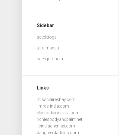
Sidebar
satelittogel
toto macau
agen judi bola
Links
missclaireshay.com
limras-india.com
elperiodicodelara.com
richiesbodyandpaint.net
licindiachennai.com
daughterdarlings.com