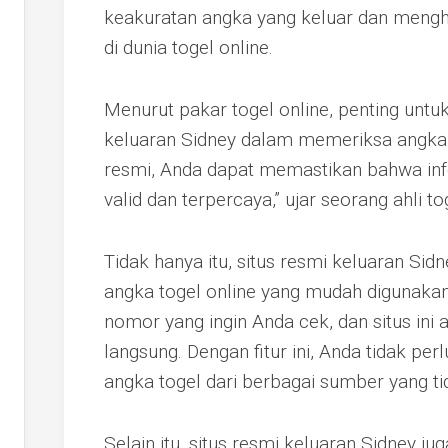
keakuratan angka yang keluar dan menghin
di dunia togel online.
Menurut pakar togel online, penting untu
keluaran Sidney dalam memeriksa angka 
resmi, Anda dapat memastikan bahwa inf
valid dan terpercaya,” ujar seorang ahli t
Tidak hanya itu, situs resmi keluaran Sid
angka togel online yang mudah digunak
nomor yang ingin Anda cek, dan situs ini
langsung. Dengan fitur ini, Anda tidak per
angka togel dari berbagai sumber yang tid
Selain itu, situs resmi keluaran Sidney j