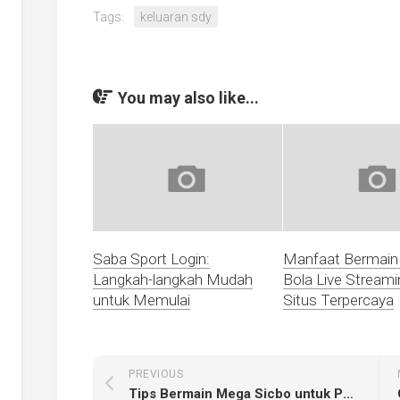
Tags:
keluaran sdy
You may also like...
Saba Sport Login:
Manfaat Bermain 
Langkah-langkah Mudah
Bola Live Streami
untuk Memulai
Situs Terpercaya
PREVIOUS
Tips Bermain Mega Sicbo untuk Pemula