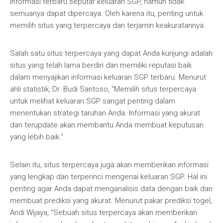
informasi terbaru seputar keluaran SGP, namun tidak
semuanya dapat dipercaya. Oleh karena itu, penting untuk
memilih situs yang terpercaya dan terjamin keakuratannya.
Salah satu situs terpercaya yang dapat Anda kunjungi adalah
situs yang telah lama berdiri dan memiliki reputasi baik
dalam menyajikan informasi keluaran SGP terbaru. Menurut
ahli statistik, Dr. Budi Santoso, “Memilih situs terpercaya
untuk melihat keluaran SGP sangat penting dalam
menentukan strategi taruhan Anda. Informasi yang akurat
dan terupdate akan membantu Anda membuat keputusan
yang lebih baik.”
Selain itu, situs terpercaya juga akan memberikan informasi
yang lengkap dan terperinci mengenai keluaran SGP. Hal ini
penting agar Anda dapat menganalisis data dengan baik dan
membuat prediksi yang akurat. Menurut pakar prediksi togel,
Andi Wijaya, “Sebuah situs terpercaya akan memberikan