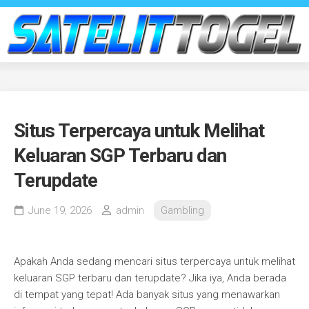
Skip
to
content
Situs Terpercaya untuk Melihat
Keluaran SGP Terbaru dan
Terupdate
June 19, 2026
admin
Gambling
Apakah Anda sedang mencari situs terpercaya untuk melihat
keluaran SGP terbaru dan terupdate? Jika iya, Anda berada
di tempat yang tepat! Ada banyak situs yang menawarkan