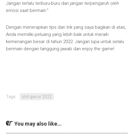
Jangan terlalu terburu-buru dan jangan terpengaruh oleh
emosi saat bermain.”
Dengan menerapkan tips dan trik yang saya bagikan di atas,
Anda memiliki peluang yang lebih baik untuk meraih
kemenangan besar di tahun 2022. Jangan lupa untuk selalu
bermain dengan tanggung jawab dan enjoy the game!
Tags:
slot gacor 2022
You may also like...