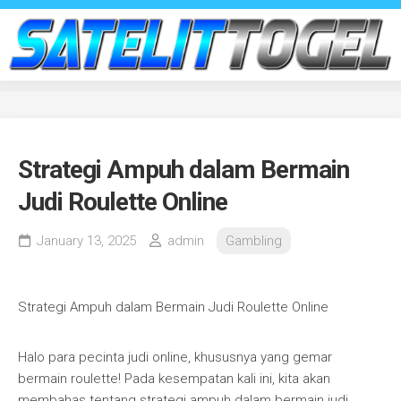
Skip
to
content
Strategi Ampuh dalam Bermain
Judi Roulette Online
January 13, 2025
admin
Gambling
Strategi Ampuh dalam Bermain Judi Roulette Online
Halo para pecinta judi online, khususnya yang gemar
bermain roulette! Pada kesempatan kali ini, kita akan
membahas tentang strategi ampuh dalam bermain judi