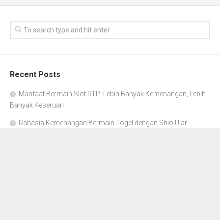
Recent Posts
Manfaat Bermain Slot RTP: Lebih Banyak Kemenangan, Lebih
Banyak Keseruan
Rahasia Kemenangan Bermain Togel dengan Shio Ular
Mitos dan Fakta Seputar Permainan Roulette Online
Cara Jitu Agar Selalu Menang dalam Taruhan Bola Online
Rahasia Sukses Bermain di Situs Poker Online Terpercaya
2021