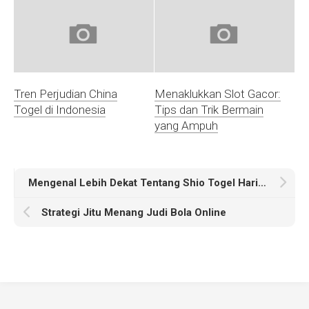
Tren Perjudian China
Menaklukkan Slot Gacor:
Togel di Indonesia
Tips dan Trik Bermain
yang Ampuh
Mengenal Lebih Dekat Tentang Shio Togel Hari Ini dan Artinya
Strategi Jitu Menang Judi Bola Online